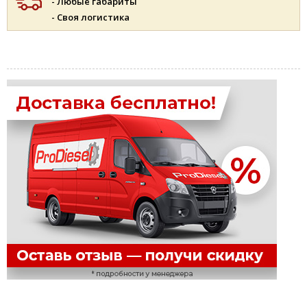
- Любые габариты
- Своя логистика