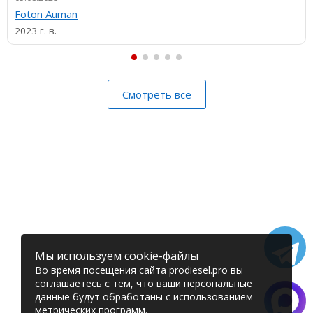
Foton Auman
2023 г. в.
Смотреть все
Мы используем cookie-файлы
Во время посещения сайта prodiesel.pro вы
соглашаетесь с тем, что ваши персональные
данные будут обработаны с использованием
метрических программ.