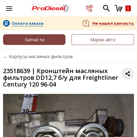
0
Оплата заказа
Не нашел запчасть
Запчасти
Марки авто
← Корпусы масляных фильтров
23518639 | Кронштейн масляных
фильтров DD12,7 б/у для Freightliner
Century 120 96-04