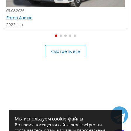
05.08.2026
Foton Auman
2023 г. в.
Смотреть все
Мы используем cookie-файлы
Во время посещения сайта prodiesel.pro вы
соглашаетесь с тем, что ваши персональные