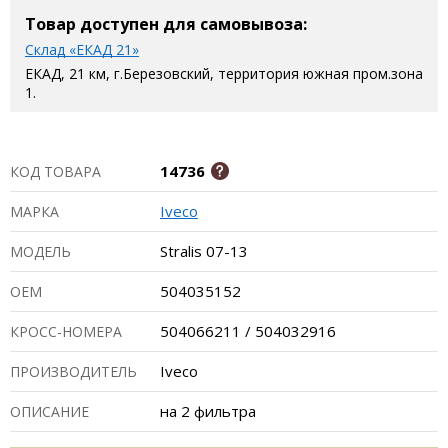
Товар доступен для самовывоза:
Склад «ЕКАД 21»
ЕКАД, 21 км, г.Березовский, территория южная пром.зона
1.
14736
КОД ТОВАРА
Iveco
МАРКА
Stralis 07-13
МОДЕЛЬ
504035152
ОЕМ
504066211 / 504032916
КРОСС-НОМЕРА
Iveco
ПРОИЗВОДИТЕЛЬ
на 2 фильтра
ОПИСАНИЕ