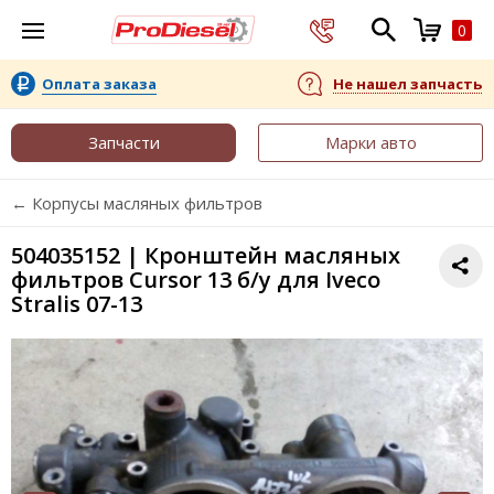
0
Оплата заказа
Не нашел запчасть
Запчасти
Марки авто
← Корпусы масляных фильтров
504035152 | Кронштейн масляных
фильтров Cursor 13 б/у для Iveco
Stralis 07-13