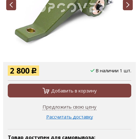
2 800
В наличии 1 шт.
Р
Добавить в корзину
Предложить свою цену
Рассчитать доставку
Товар доступен для самовывоза: