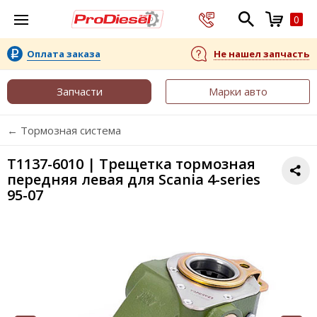
0
Оплата заказа
Не нашел запчасть
Запчасти
Марки авто
← Тормозная система
T1137-6010 | Трещетка тормозная
передняя левая для Scania 4-series
95-07