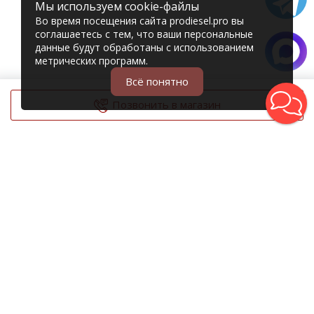
Мы используем cookie-файлы
Во время посещения сайта prodiesel.pro вы
соглашаетесь с тем, что ваши персональные
данные будут обработаны с использованием
метрических программ.
Всё понятно
Позвонить в магазин
© 2006 – 2026 Prodiesel
Разбор грузовиков и грузовые запчасти
+7 (343) 351-74-81
Единый номер интернет-магазина
Адреса и телефоны филиалов