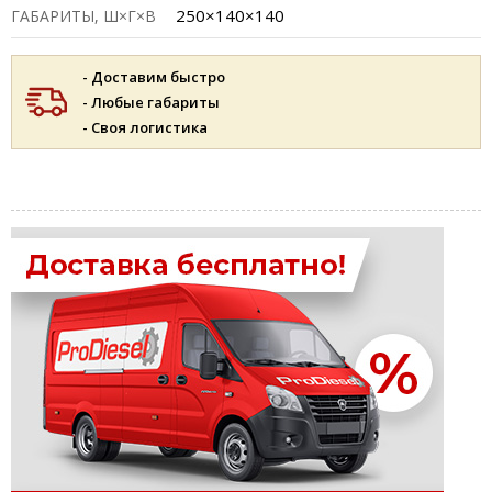
250×140×140
ГАБАРИТЫ, Ш×Г×В
- Доставим быстро
- Любые габариты
- Своя логистика