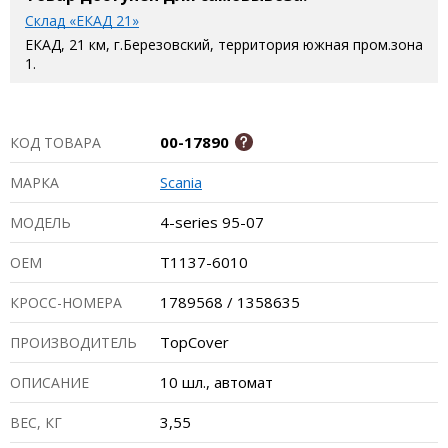
Склад «ЕКАД 21»
ЕКАД, 21 км, г.Березовский, территория южная пром.зона
1.
00-17890
КОД ТОВАРА
Scania
МАРКА
4-series 95-07
МОДЕЛЬ
T1137-6010
ОЕМ
1789568 / 1358635
КРОСС-НОМЕРА
TopCover
ПРОИЗВОДИТЕЛЬ
10 шл., автомат
ОПИСАНИЕ
3,55
ВЕС, КГ