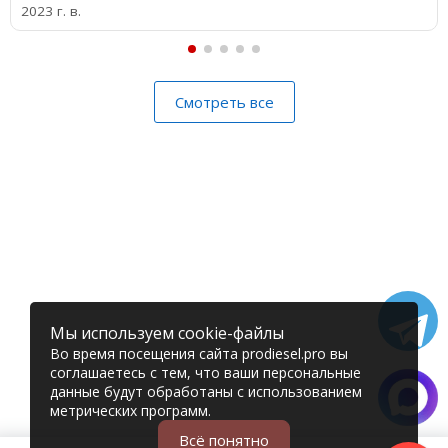
2023 г. в.
Смотреть все
Мы используем cookie-файлы
Во время посещения сайта prodiesel.pro вы
соглашаетесь с тем, что ваши персональные
данные будут обработаны с использованием
метрических программ.
Всё понятно