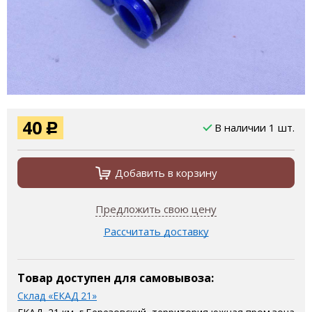
40
В наличии 1 шт.
Р
Добавить в корзину
Предложить свою цену
Рассчитать доставку
Товар доступен для самовывоза:
Склад «ЕКАД 21»