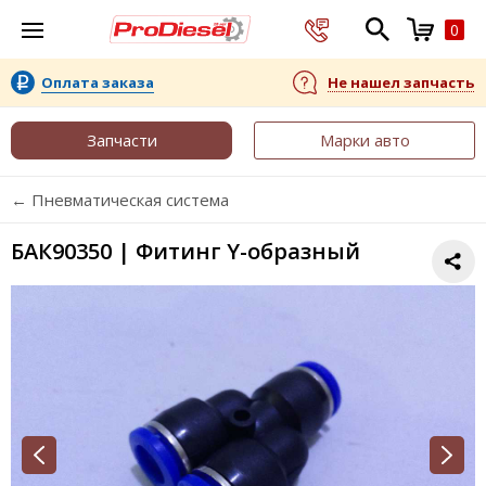
0
Оплата заказа
Не нашел запчасть
Запчасти
Марки авто
← Пневматическая система
БАК90350 | Фитинг Y-образный