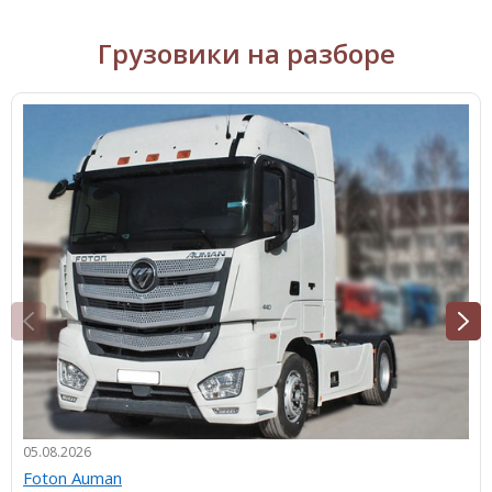
Грузовики на разборе
05.08.2026
Foton Auman