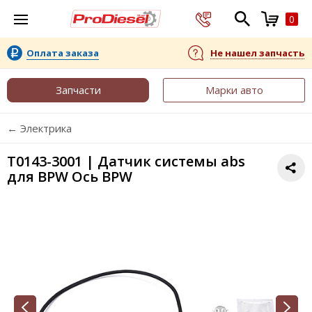
0
Оплата заказа
Не нашел запчасть
Запчасти
Марки авто
← Электрика
T0143-3001 | Датчик системы abs
для BPW Ось BPW