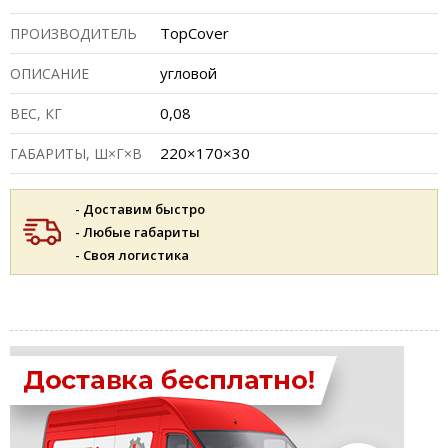
TopCover
ПРОИЗВОДИТЕЛЬ
угловой
ОПИСАНИЕ
0,08
ВЕС, КГ
220×170×30
ГАБАРИТЫ, Ш×Г×В
- Доставим быстро
- Любые габариты
- Своя логистика