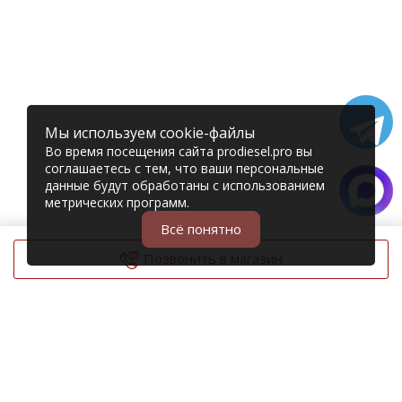
Мы используем cookie-файлы
Во время посещения сайта prodiesel.pro вы
соглашаетесь с тем, что ваши персональные
данные будут обработаны с использованием
метрических программ.
Всё понятно
Позвонить в магазин
© 2006 – 2026 Prodiesel
Разбор грузовиков и грузовые запчасти
+7 (343) 351-74-81
Единый номер интернет-магазина