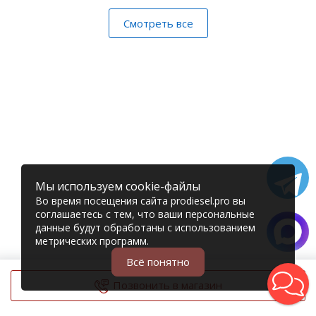
Смотреть все
Мы используем cookie-файлы
Во время посещения сайта prodiesel.pro вы
соглашаетесь с тем, что ваши персональные
данные будут обработаны с использованием
метрических программ.
Всё понятно
Позвонить в магазин
© 2006 – 2026 Prodiesel
Разбор грузовиков и грузовые запчасти