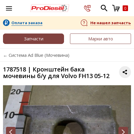
0
Оплата заказа
Не нашел запчасть
Запчасти
Марки авто
← Система Ad Blue (Мочевина)
1787518 | Кронштейн бака
мочевины б/у для Volvo FH13 05-12