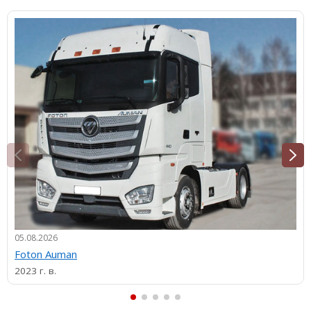
05.08.2026
Foton Auman
2023 г. в.