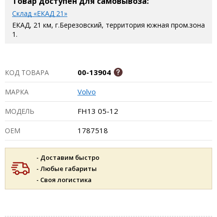
Товар доступен для самовывоза:
Склад «ЕКАД 21»
ЕКАД, 21 км, г.Березовский, территория южная пром.зона
1.
00-13904
КОД ТОВАРА
Volvo
МАРКА
FH13 05-12
МОДЕЛЬ
1787518
ОЕМ
- Доставим быстро
- Любые габариты
- Своя логистика