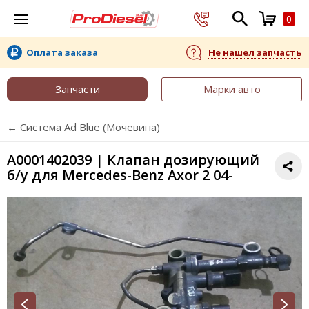
0
Оплата заказа
Не нашел запчасть
Запчасти
Марки авто
← Система Ad Blue (Мочевина)
A0001402039 | Клапан дозирующий
б/у для Mercedes-Benz Axor 2 04-