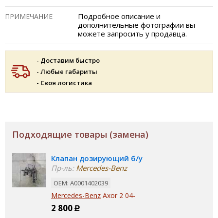
Подробное описание и
ПРИМЕЧАНИЕ
дополнительные фотографии вы
можете запросить у продавца.
- Доставим быстро
- Любые габариты
- Своя логистика
Подходящие товары (замена)
Клапан дозирующий б/у
Пр-ль:
Mercedes-Benz
ОЕМ: A0001402039
Mercedes-Benz
Axor 2 04-
2 800
Р