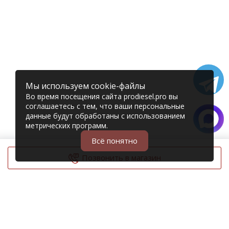
Мы используем cookie-файлы
Во время посещения сайта prodiesel.pro вы
соглашаетесь с тем, что ваши персональные
данные будут обработаны с использованием
метрических программ.
Всё понятно
Позвонить в магазин
© 2006 – 2026 Prodiesel
Разбор грузовиков и грузовые запчасти
+7 (343) 351-74-81
Единый номер интернет-магазина