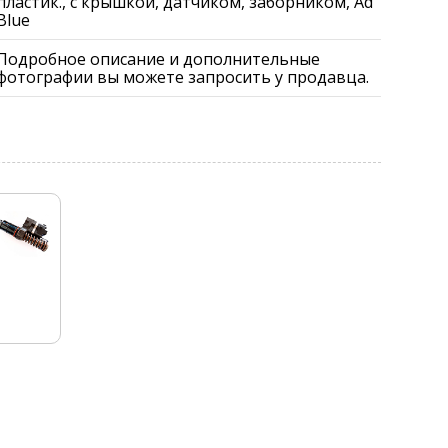
пластик., с крышкой, датчиком, заборником, Ad
Blue
Подробное описание и дополнительные
фотографии вы можете запросить у продавца.