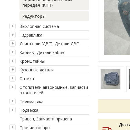
передач (КПП)
Редукторы
Выхлопная система
Гидравлика
Двигатели (ДВС), Детали ДВС.
Кабины, Детали кабин
Кронштейны
Кузовные детали
Оптика
Отопители автономные, запчасти
отопителей
Пневматика
Подвеска
Прицеп, Запчасти прицепа
- Дост
Прочие товары