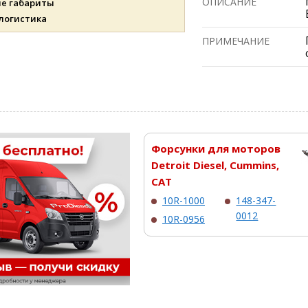
ОПИСАНИЕ
ые габариты
 логистика
ПРИМЕЧАНИЕ
Форсунки для моторов
Detroit Diesel, Cummins,
CAT
10R-1000
148-347-
0012
10R-0956