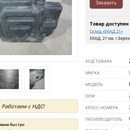
Заказать
Товар доступен
Склад «ЕКАД 21»
ЕКАД, 21 км, г.Бере
КОД ТОВАРА
МАРКА
МОДЕЛЬ
ОЕМ
Работаем с НДС!
КРОСС-НОМЕРА
ПРОИЗВОДИТЕЛЬ
авим быстро