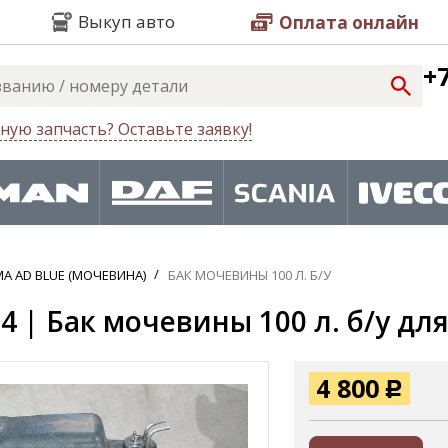
Выкуп авто
Оплата онлайн
+7
ную запчасть? Оставьте заявку!
А AD BLUE (МОЧЕВИНА)
БАК МОЧЕВИНЫ 100 Л. Б/У
4 | Бак мочевины 100 л. б/у для
4 800
Р