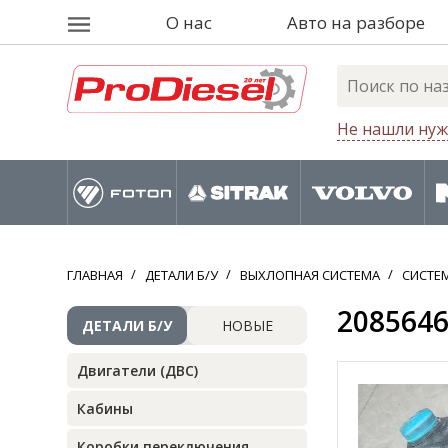
О нас
Авто на разборе
Не нашли нуж
ГЛАВНАЯ
ДЕТАЛИ Б/У
ВЫХЛОПНАЯ СИСТЕМА
СИСТЕМ
2085646
ДЕТАЛИ Б/У
НОВЫЕ
Двигатели (ДВС)
Кабины
Коробки переключения