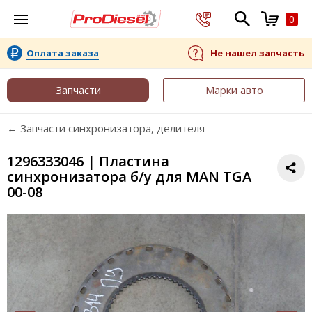
0
Оплата заказа
Не нашел запчасть
Запчасти
Марки авто
← Запчасти синхронизатора, делителя
1296333046 | Пластина
синхронизатора б/у для MAN TGA
00-08