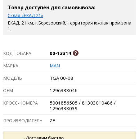
Товар доступен для самовывоза:
Склад «ЕКАД 21»
ЕКАД, 21 км, г.Березовский, территория южная пром.зона
1.
00-13314
КОД ТОВАРА
MAN
МАРКА
TGA 00-08
МОДЕЛЬ
1296333046
ОЕМ
5001856505 / 81303010486 /
КРОСС-НОМЕРА
1296333039
ZF
ПРОИЗВОДИТЕЛЬ
- Доставим быстро