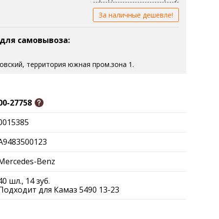
За наличные дешевле!
 для самовывоза:
зовский, территория южная пром.зона 1.
00-27758
0015385
A9483500123
Mercedes-Benz
40 шл., 14 зуб.
Подходит для Камаз 5490 13-23