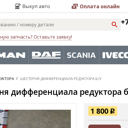
Выкуп авто
Оплата онлайн
+7
ную запчасть? Оставьте заявку!
ДУКТОРА
ШЕСТЕРНЯ ДИФФЕРЕНЦИАЛА РЕДУКТОРА Б/У
ня дифференциала редуктора б
1 800
Р