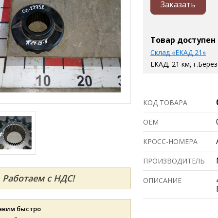
Заказать
Товар доступен
Склад «ЕКАД 21»
ЕКАД, 21 км, г.Бере
КОД ТОВАРА
ОЕМ
КРОСС-НОМЕРА
ПРОИЗВОДИТЕЛЬ
Работаем с НДС!
ОПИСАНИЕ
авим быстро