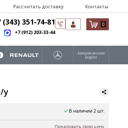
Рассчитать доставку
Контакты
 (343) 351-74-81
0
+7 (912) 203-33-44
Американские
марки
/у
В наличии 2 шт.
Предложить свою цену