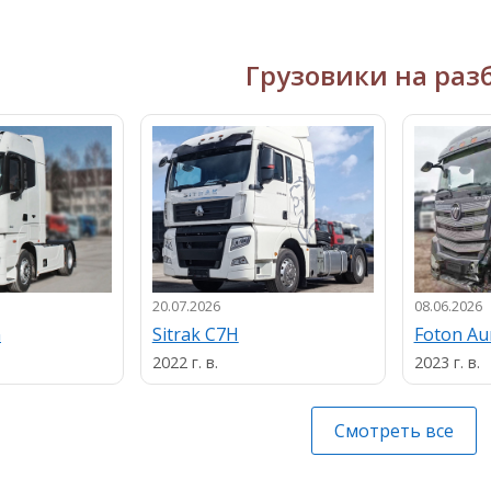
Грузовики на раз
20.07.2026
08.06.2026
n
Sitrak C7H
Foton A
2022 г. в.
2023 г. в.
Смотреть все