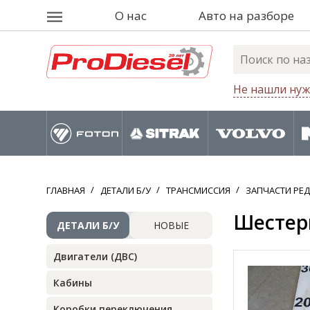
О нас
Авто на разборе
Не нашли нуж
ГЛАВНАЯ
ДЕТАЛИ Б/У
ТРАНСМИССИЯ
ЗАПЧАСТИ РЕ
Шестер
ДЕТАЛИ Б/У
НОВЫЕ
Двигатели (ДВС)
Кабины
Коробки переключения