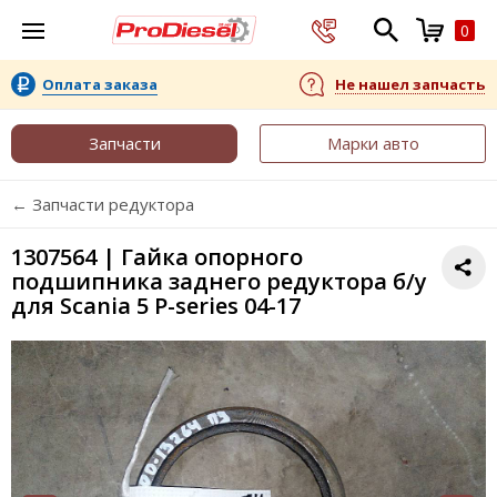
0
Оплата заказа
Не нашел запчасть
Запчасти
Марки авто
← Запчасти редуктора
1307564 | Гайка опорного
подшипника заднего редуктора б/у
для Scania 5 P-series 04-17