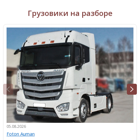
Грузовики на разборе
05.08.2026
Foton Auman