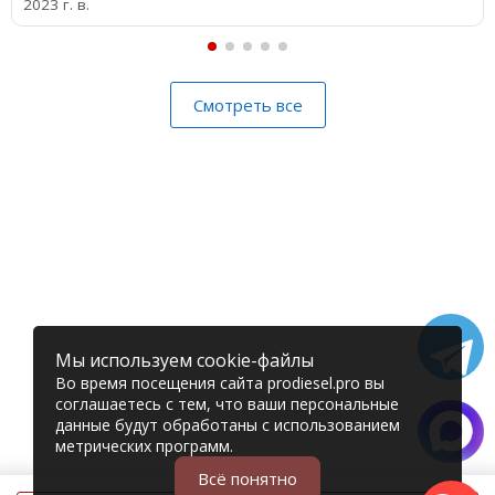
2023 г. в.
Смотреть все
Мы используем cookie-файлы
Во время посещения сайта prodiesel.pro вы
соглашаетесь с тем, что ваши персональные
данные будут обработаны с использованием
метрических программ.
Всё понятно