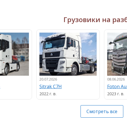
Грузовики на раз
20.07.2026
08.06.2026
n
Sitrak C7H
Foton A
2022 г. в.
2023 г. в.
Смотреть все