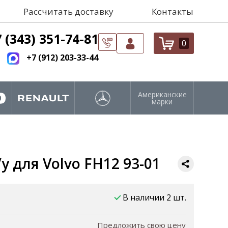
Рассчитать доставку
Контакты
 (343) 351-74-81
0
+7 (912) 203-33-44
Американские
марки
 для Volvo FH12 93-01
В наличии 2 шт.
Предложить свою цену