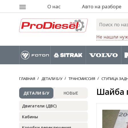
О нас
Авто на разборе
Не нашли нуж
ГЛАВНАЯ
ДЕТАЛИ Б/У
ТРАНСМИССИЯ
СТУПИЦА ЗАД
Шайба п
ДЕТАЛИ Б/У
НОВЫЕ
Двигатели (ДВС)
Кабины
Коробки переключения