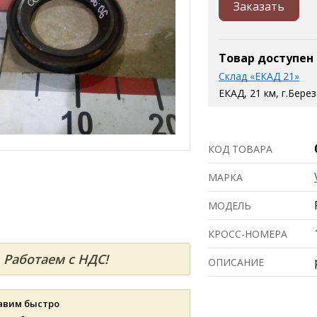
Заказать
Товар доступен
Склад «ЕКАД 21»
ЕКАД, 21 км, г.Бере
КОД ТОВАРА
МАРКА
МОДЕЛЬ
КРОСС-НОМЕРА
Работаем с НДС!
ОПИСАНИЕ
авим быстро