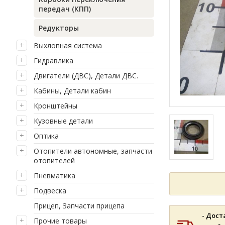
передач (КПП)
Редукторы
Выхлопная система
Гидравлика
Двигатели (ДВС), Детали ДВС.
Кабины, Детали кабин
Кронштейны
Кузовные детали
Оптика
Отопители автономные, запчасти
отопителей
Пневматика
Подвеска
Прицеп, Запчасти прицепа
- Дост
Прочие товары