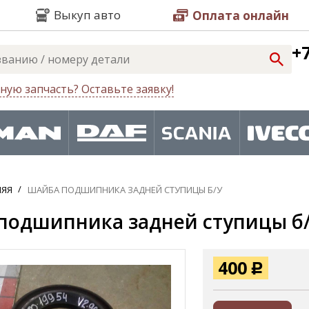
Выкуп авто
Оплата онлайн
+7
ную запчасть? Оставьте заявку!
НЯЯ
ШАЙБА ПОДШИПНИКА ЗАДНЕЙ СТУПИЦЫ Б/У
одшипника задней ступицы б/у
400
Р