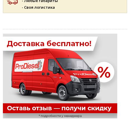
- Любые габариты
- Своя логистика