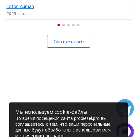
Foton Auman
2023 г. в.
Смотреть все
Мы используем cookie-файлы
Во время посещения сайта prodiesel.pro вы
соглашаетесь с тем, что ваши персональные
данные будут обработаны с использованием
метрических программ.