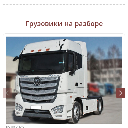
Грузовики на разборе
05.08.2026