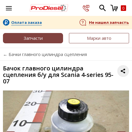
0
Оплата заказа
Не нашел запчасть
Запчасти
Марки авто
← Бачки главного цилиндра сцепления
Бачок главного цилиндра
сцепления б/у для Scania 4-series 95-
07