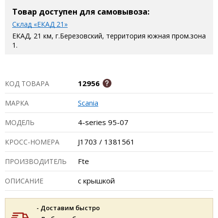
Товар доступен для самовывоза:
Склад «ЕКАД 21»
ЕКАД, 21 км, г.Березовский, территория южная пром.зона
1.
12956
КОД ТОВАРА
Scania
МАРКА
4-series 95-07
МОДЕЛЬ
J1703 / 1381561
КРОСС-НОМЕРА
Fte
ПРОИЗВОДИТЕЛЬ
с крышкой
ОПИСАНИЕ
- Доставим быстро