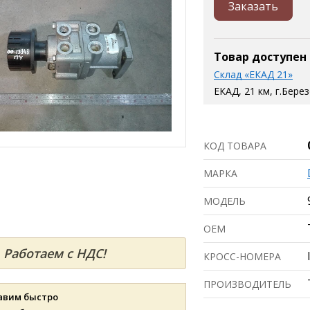
Заказать
Товар доступен
Склад «ЕКАД 21»
ЕКАД, 21 км, г.Бере
КОД ТОВАРА
МАРКА
МОДЕЛЬ
ОЕМ
Работаем с НДС!
КРОСС-НОМЕРА
ПРОИЗВОДИТЕЛЬ
авим быстро