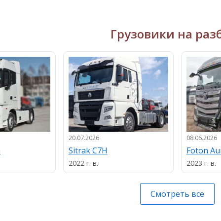
Грузовики на раз
20.07.2026
08.06.2026
n
Sitrak C7H
Foton A
2022 г. в.
2023 г. в.
Смотреть все