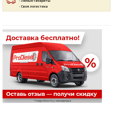
- Любые габариты
- Своя логистика