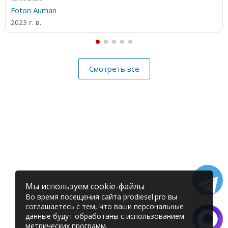
Foton Auman
2023 г. в.
Смотреть все
Мы используем cookie-файлы
Во время посещения сайта prodiesel.pro вы
соглашаетесь с тем, что ваши персональные
данные будут обработаны с использованием
метрических программ.