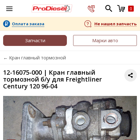
0
Оплата заказа
Не нашел запчасть
Запчасти
Марки авто
← Кран главный тормозной
12-16075-000 | Кран главный
тормозной б/у для Freightliner
Century 120 96-04