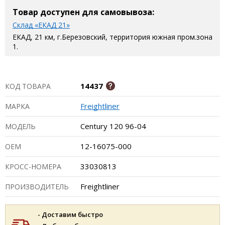
Товар доступен для самовывоза:
Склад «ЕКАД 21»
ЕКАД, 21 км, г.Березовский, территория южная пром.зона
1.
14437
КОД ТОВАРА
Freightliner
МАРКА
Century 120 96-04
МОДЕЛЬ
12-16075-000
ОЕМ
33030813
КРОСС-НОМЕРА
Freightliner
ПРОИЗВОДИТЕЛЬ
- Доставим быстро