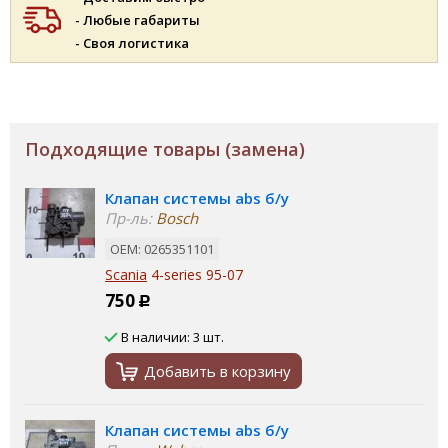
- Любые габариты
- Своя логистика
Подходящие товары (замена)
Клапан системы abs б/у
Пр-ль:
Bosch
ОЕМ: 0265351101
Scania
4-series 95-07
750
Р
В наличии: 3 шт.
Добавить в корзину
Клапан системы abs б/у