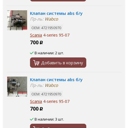
Клапан системы abs б/у
Пр-ль:
Wabco
ОЕМ: 4721950970
Scania
4-series 95-07
700
Р
В наличии: 2 шт.
Добавить в корзину
Клапан системы abs б/у
Пр-ль:
Wabco
ОЕМ: 4721950970
Scania
4-series 95-07
700
Р
В наличии: 3 шт.