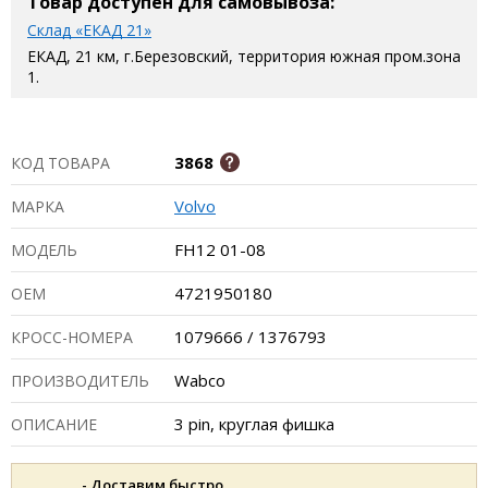
Товар доступен для самовывоза:
Склад «ЕКАД 21»
ЕКАД, 21 км, г.Березовский, территория южная пром.зона
1.
3868
КОД ТОВАРА
Volvo
МАРКА
FH12 01-08
МОДЕЛЬ
4721950180
ОЕМ
1079666 / 1376793
КРОСС-НОМЕРА
Wabco
ПРОИЗВОДИТЕЛЬ
3 pin, круглая фишка
ОПИСАНИЕ
- Доставим быстро