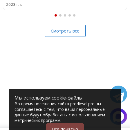
2023 г. в.
Смотреть все
Мы используем cookie-файлы
Во время посещения сайта prodiesel.pro вы
соглашаетесь с тем, что ваши персональные
данные будут обработаны с использованием
метрических программ.
Всё понятно