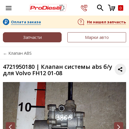
0
Оплата заказа
Не нашел запчасть
Запчасти
Марки авто
← Клапан ABS
4721950180 | Клапан системы abs б/у
для Volvo FH12 01-08