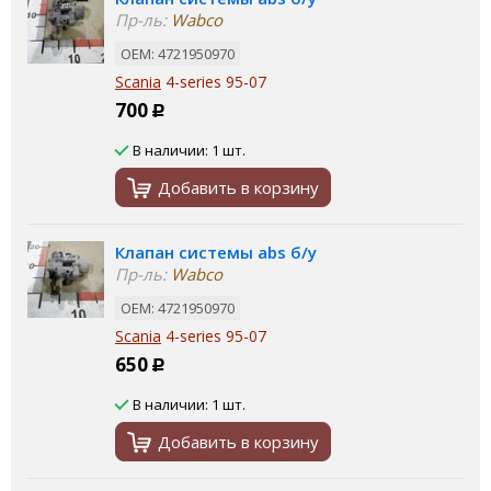
Пр-ль:
Wabco
ОЕМ: 4721950970
Scania
4-series 95-07
700
Р
В наличии: 1 шт.
Добавить в корзину
Клапан системы abs б/у
Пр-ль:
Wabco
ОЕМ: 4721950970
Scania
4-series 95-07
650
Р
В наличии: 1 шт.
Добавить в корзину