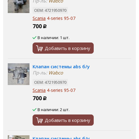
Пр-ль:
Wabco
ОЕМ: 4721950970
Scania
4-series 95-07
700
Р
В наличии: 1 шт.
Добавить в корзину
Клапан системы abs б/у
Пр-ль:
Wabco
ОЕМ: 4721950970
Scania
4-series 95-07
700
Р
В наличии: 2 шт.
Добавить в корзину
Клапан системы abs б/у