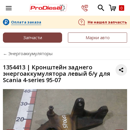
0
Оплата заказа
Не нашел запчасть
Запчасти
Марки авто
← Энергоаккумуляторы
1354413 | Кронштейн заднего
энергоаккумулятора левый б/у для
Scania 4-series 95-07