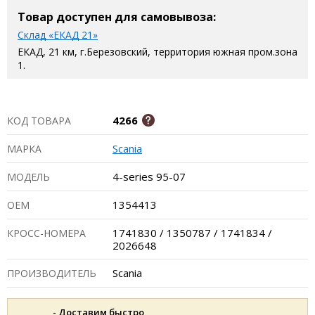
Товар доступен для самовывоза:
Склад «ЕКАД 21»
ЕКАД, 21 км, г.Березовский, территория южная пром.зона
1.
4266
КОД ТОВАРА
Scania
МАРКА
4-series 95-07
МОДЕЛЬ
1354413
ОЕМ
1741830 / 1350787 / 1741834 /
КРОСС-НОМЕРА
2026648
Scania
ПРОИЗВОДИТЕЛЬ
- Доставим быстро