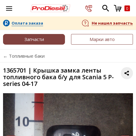
0
Оплата заказа
Не нашел запчасть
Запчасти
Марки авто
← Топливные баки
1365701 | Крышка замка ленты
топливного бака б/у для Scania 5 P-
series 04-17