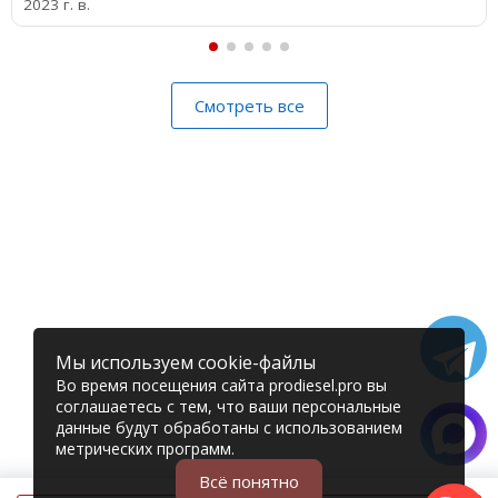
2023 г. в.
Смотреть все
Мы используем cookie-файлы
Во время посещения сайта prodiesel.pro вы
соглашаетесь с тем, что ваши персональные
данные будут обработаны с использованием
метрических программ.
Всё понятно