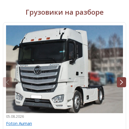
Грузовики на разборе
05.08.2026
Foton Auman