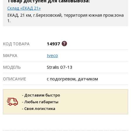
Товар доступен для самовывоза:
Склад «ЕКАД 21»
ЕКАД, 21 км, г.Березовский, территория южная пром.зона
1.
14937
КОД ТОВАРА
Iveco
МАРКА
Stralis 07-13
МОДЕЛЬ
с подогревом, датчиком
ОПИСАНИЕ
- Доставим быстро
- Любые габариты
- Своя логистика