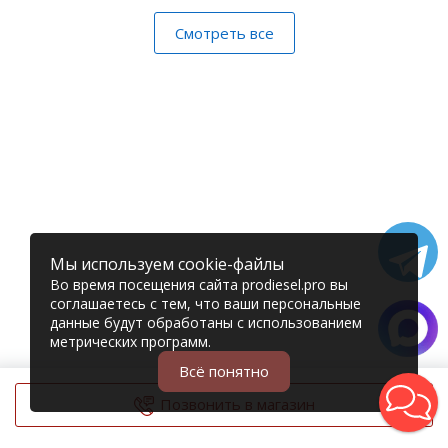
Смотреть все
Мы используем cookie-файлы
Во время посещения сайта prodiesel.pro вы
соглашаетесь с тем, что ваши персональные
данные будут обработаны с использованием
метрических программ.
Всё понятно
Позвонить в магазин
© 2006 – 2026 Prodiesel
Разбор грузовиков и грузовые запчасти