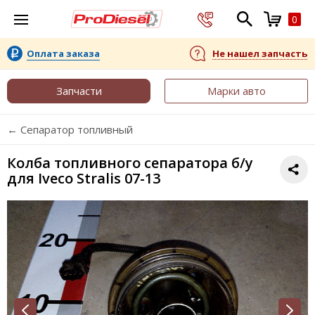
0
Оплата заказа
Не нашел запчасть
Запчасти
Марки авто
← Сепаратор топливный
Колба топливного сепаратора б/у
для Iveco Stralis 07-13