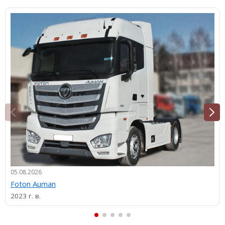
05.08.2026
Foton Auman
2023 г. в.