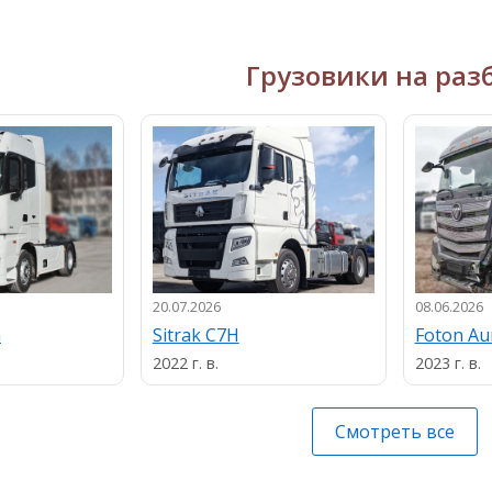
Грузовики на раз
20.07.2026
08.06.2026
n
Sitrak C7H
Foton A
2022 г. в.
2023 г. в.
Смотреть все