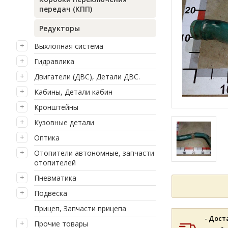
передач (КПП)
Редукторы
Выхлопная система
Гидравлика
Двигатели (ДВС), Детали ДВС.
Кабины, Детали кабин
Кронштейны
Кузовные детали
Оптика
Отопители автономные, запчасти
отопителей
Пневматика
Подвеска
Прицеп, Запчасти прицепа
- Дост
Прочие товары