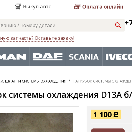
Выкуп авто
Оплата онлайн
+7
ную запчасть? Оставьте заявку!
КИ, ШЛАНГИ СИСТЕМЫ ОХЛАЖДЕНИЯ
ПАТРУБОК СИСТЕМЫ ОХЛАЖДЕНИ
к системы охлаждения D13A б/у
1 100
Р