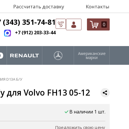
Рассчитать доставку
Контакты
 (343) 351-74-81
0
+7 (912) 203-33-44
Американские
марки
Я D13A Б/У
 для Volvo FH13 05-12
В наличии 1 шт.
Предложить свою цену