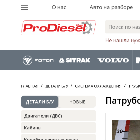
О нас
Авто на разборе
Не нашли нуж
ГЛАВНАЯ
ДЕТАЛИ Б/У
СИСТЕМА ОХЛАЖДЕНИЯ
ТРУБ
Патрубо
ДЕТАЛИ Б/У
НОВЫЕ
Двигатели (ДВС)
Кабины
Коробки переключения