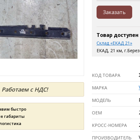
Заказать
Товар доступен
Склад «ЕКАД 21»
ЕКАД, 21 км, г.Бере
КОД ТОВАРА
МАРКА
Работаем с НДС!
МОДЕЛЬ
авим быстро
ОЕМ
ые габариты
 логистика
КРОСС-НОМЕРА
ПРОИЗВОДИТЕЛЬ