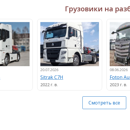
Грузовики на раз
20.07.2026
08.06.2026
n
Sitrak C7H
Foton A
2022 г. в.
2023 г. в.
Смотреть все