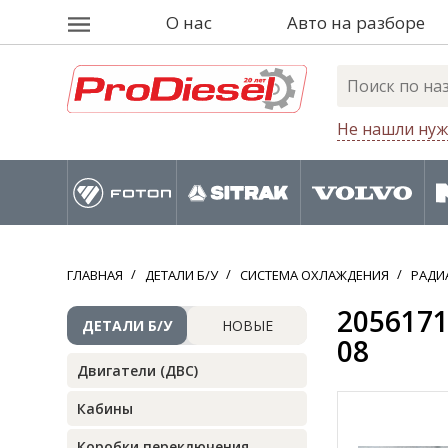
О нас
Авто на разборе
Не нашли нуж
ГЛАВНАЯ
ДЕТАЛИ Б/У
СИСТЕМА ОХЛАЖДЕНИЯ
РАДИ
2056171
ДЕТАЛИ Б/У
НОВЫЕ
08
Двигатели (ДВС)
Кабины
Коробки переключения