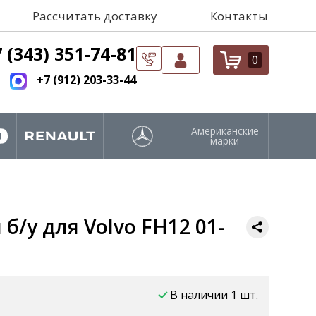
Рассчитать доставку
Контакты
 (343) 351-74-81
0
+7 (912) 203-33-44
Американские
марки
б/у для Volvo FH12 01-
В наличии 1 шт.