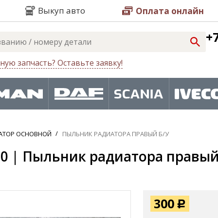
Выкуп авто
Оплата онлайн
+7
ную запчасть? Оставьте заявку!
АТОР ОСНОВНОЙ
ПЫЛЬНИК РАДИАТОРА ПРАВЫЙ Б/У
0 | Пыльник радиатора правый 
300
Р