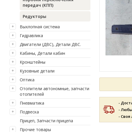
передач (КПП)
Редукторы
Выхлопная система
Гидравлика
Двигатели (ДВС), Детали ДВС.
Кабины, Детали кабин
Кронштейны
Кузовные детали
Оптика
Отопители автономные, запчасти
отопителей
Пневматика
- Дост
- Люб
Подвеска
- Своя
Прицеп, Запчасти прицепа
Прочие товары