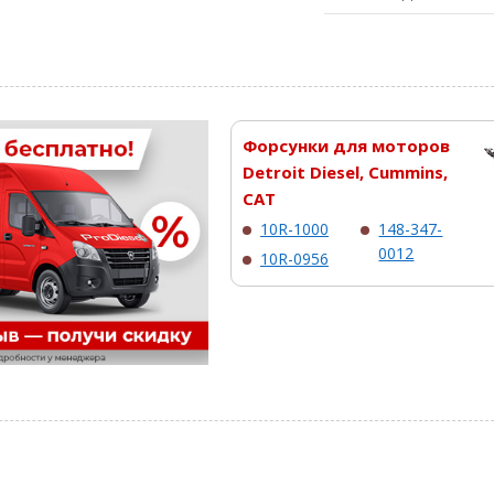
Форсунки для моторов
Detroit Diesel, Cummins,
CAT
10R-1000
148-347-
0012
10R-0956