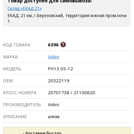
Товар доступен для самовывоза:
Склад «ЕКАД 21»
ЕКАД, 21 км, г.Березовский, территория южная пром.зона
1.
6396
КОД ТОВАРА
Volvo
МАРКА
FH13 05-12
МОДЕЛЬ
20522119
ОЕМ
20701738 / 21100620
КРОСС-НОМЕРА
Volvo
ПРОИЗВОДИТЕЛЬ
алюм.
ОПИСАНИЕ
- Доставим быстро