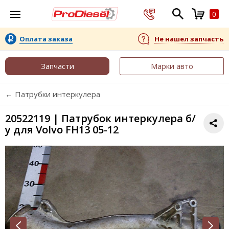
0
Оплата заказа
Не нашел запчасть
Запчасти
Марки авто
← Патрубки интеркулера
20522119 | Патрубок интеркулера б/
у для Volvo FH13 05-12