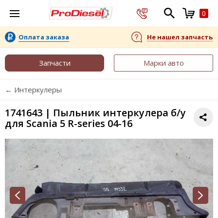
0
Оплата заказа
Не нашел запчасть
Запчасти
Марки авто
← Интеркулеры
1741643 | Пыльник интеркулера б/у
для Scania 5 R-series 04-16