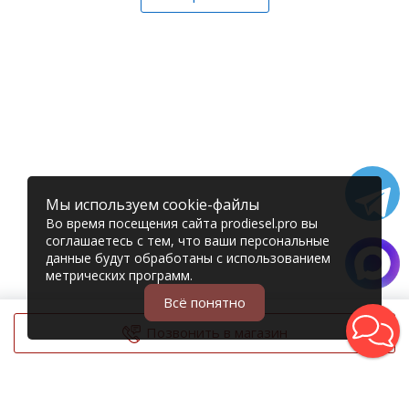
Мы используем cookie-файлы
Во время посещения сайта prodiesel.pro вы
соглашаетесь с тем, что ваши персональные
данные будут обработаны с использованием
метрических программ.
Всё понятно
Позвонить в магазин
© 2006 – 2026 Prodiesel
Разбор грузовиков и грузовые запчасти
+7 (343) 351-74-81