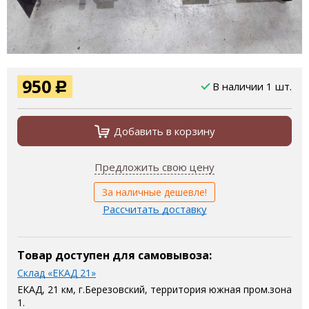
950
В наличии 1 шт.
Р
Добавить в корзину
Предложить свою цену
За наличные дешевле!
Рассчитать доставку
Товар доступен для самовывоза:
Склад «ЕКАД 21»
ЕКАД, 21 км, г.Березовский, территория южная пром.зона
1.