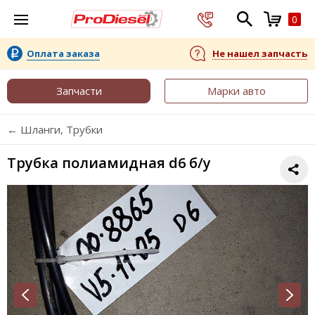
0
Оплата заказа
Не нашел запчасть
Запчасти
Марки авто
← Шланги, Трубки
Трубка полиамидная d6 б/у