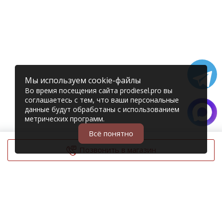
Мы используем cookie-файлы
Во время посещения сайта prodiesel.pro вы
соглашаетесь с тем, что ваши персональные
данные будут обработаны с использованием
метрических программ.
Всё понятно
Позвонить в магазин
© 2006 – 2026 Prodiesel
Разбор грузовиков и грузовые запчасти
+7 (343) 351-74-81
Единый номер интернет-магазина