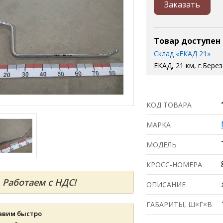
Заказать
Товар доступен
Склад «ЕКАД 21»
ЕКАД, 21 км, г.Бере
КОД ТОВАРА
МАРКА
МОДЕЛЬ
КРОСС-НОМЕРА
Работаем с НДС!
ОПИСАНИЕ
ГАБАРИТЫ, Ш×Г×В
авим быстро