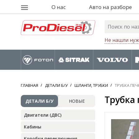
О нас
Авто на разборе
Не нашли нуж
ГЛАВНАЯ
ДЕТАЛИ Б/У
ШЛАНГИ, ТРУБКИ
ТРУБКА ПЕЧ
Трубка 
ДЕТАЛИ Б/У
НОВЫЕ
Двигатели (ДВС)
Кабины
Коробки переключения