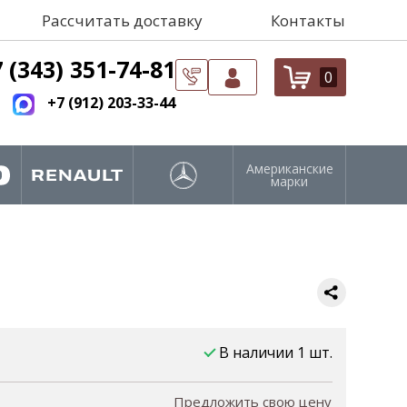
Рассчитать доставку
Контакты
 (343) 351-74-81
0
+7 (912) 203-33-44
Американские
марки
В наличии 1 шт.
Предложить свою цену