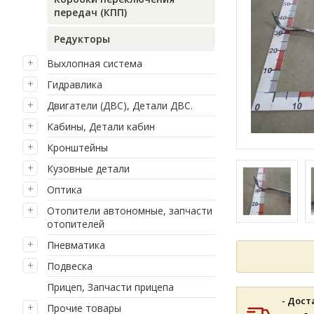
передач (КПП)
Редукторы
Выхлопная система
Гидравлика
Двигатели (ДВС), Детали ДВС.
Кабины, Детали кабин
Кронштейны
Кузовные детали
Оптика
Отопители автономные, запчасти
отопителей
Пневматика
Подвеска
Прицеп, Запчасти прицепа
- Дост
Прочие товары