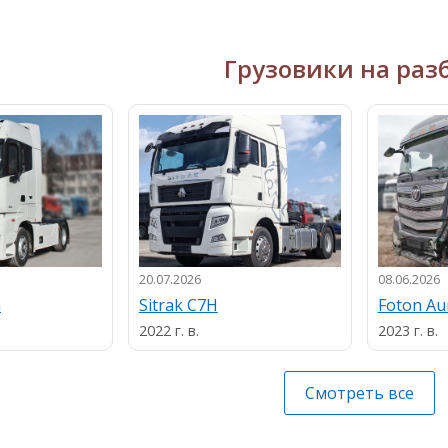
Грузовики на раз
20.07.2026
08.06.2026
n
Sitrak C7H
Foton A
2022 г. в.
2023 г. в.
Смотреть все