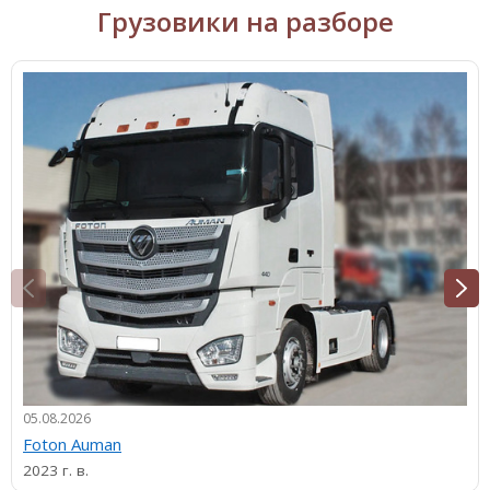
Грузовики на разборе
05.08.2026
Foton Auman
2023 г. в.