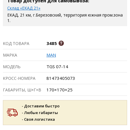
Товар доступен для самовывоза:
Склад «ЕКАД 21»
ЕКАД, 21 км, г.Березовский, территория южная пром.зона
1.
3485
КОД ТОВАРА
MAN
МАРКА
TGS 07-14
МОДЕЛЬ
81473405073
КРОСС-НОМЕРА
170×170×25
ГАБАРИТЫ, Ш×Г×В
- Доставим быстро
- Любые габариты
- Своя логистика