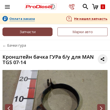
0
Оплата заказа
Не нашел запчасть
Запчасти
Марки авто
← Бачки гура
Кронштейн бачка ГУРа б/у для MAN
TGS 07-14