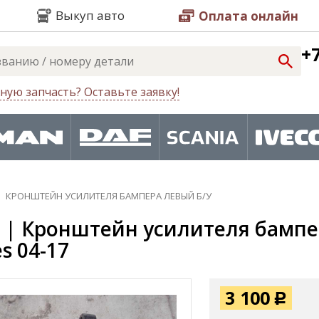
Выкуп авто
Оплата онлайн
+7
ную запчасть? Оставьте заявку!
КРОНШТЕЙН УСИЛИТЕЛЯ БАМПЕРА ЛЕВЫЙ Б/У
 | Кронштейн усилителя бампер
es 04-17
3 100
Р