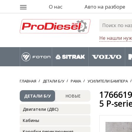
О нас
Авто на разборе
Не нашли нуж
ГЛАВНАЯ
ДЕТАЛИ Б/У
РАМА
УСИЛИТЕЛИ БАМПЕРА
1766619
ДЕТАЛИ Б/У
НОВЫЕ
5 P-seri
Двигатели (ДВС)
Кабины
Коробки переключения