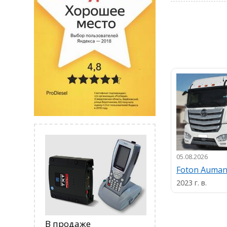
05.08.2026
Foton Auma
2023 г. в.
В продаже