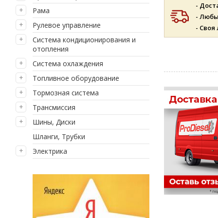
- Дост
Рама
- Люб
Рулевое управление
- Своя
Система кондиционирования и
отопления
Система охлаждения
Топливное оборудование
Тормозная система
Трансмиссия
Шины, Диски
Шланги, Трубки
Электрика