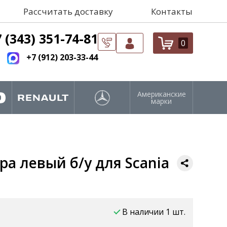
Рассчитать доставку
Контакты
 (343) 351-74-81
0
+7 (912) 203-33-44
Американские
марки
а левый б/у для Scania
В наличии 1 шт.