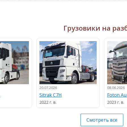
Грузовики на раз
20.07.2026
08.06.2026
n
Sitrak C7H
Foton A
2022 г. в.
2023 г. в.
Смотреть все