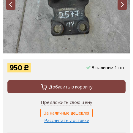
950
В наличии 1 шт.
Р
Добавить в корзину
Предложить свою цену
За наличные дешевле!
Рассчитать доставку