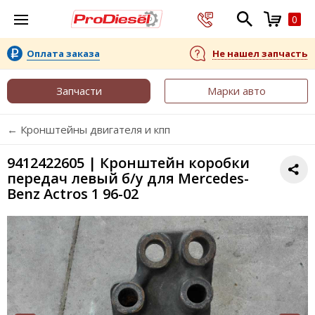
0
Оплата заказа
Не нашел запчасть
Запчасти
Марки авто
← Кронштейны двигателя и кпп
9412422605 | Кронштейн коробки
передач левый б/у для Mercedes-
Benz Actros 1 96-02