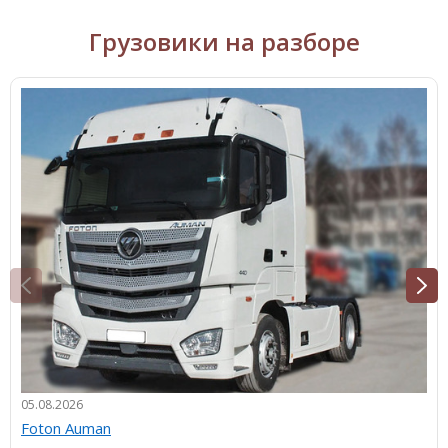
Грузовики на разборе
05.08.2026
Foton Auman