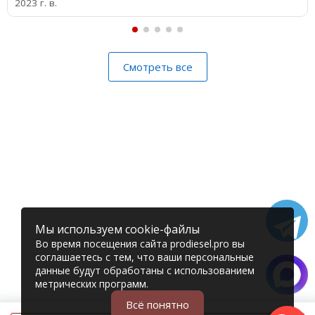
2023 г. в.
Смотреть все
Мы используем cookie-файлы
Во время посещения сайта prodiesel.pro вы
соглашаетесь с тем, что ваши персональные
данные будут обработаны с использованием
метрических программ.
Всё понятно