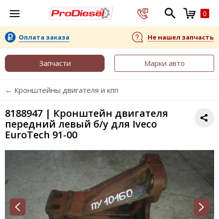
0
Оплата заказа
Не нашел запчасть
Запчасти
Марки авто
← Кронштейны двигателя и кпп
8188947 | Кронштейн двигателя
передний левый б/у для Iveco
EuroTech 91-00