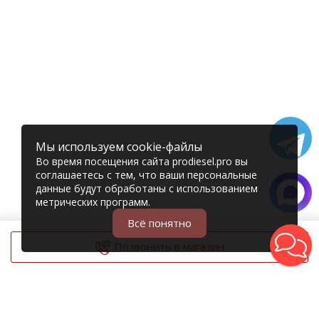
Мы используем cookie-файлы
Во время посещения сайта prodiesel.pro вы
соглашаетесь с тем, что ваши персональные
данные будут обработаны с использованием
метрических программ.
Всё понятно
Позвонить в магазин
© 2006 – 2026 Prodiesel
Разбор грузовиков и грузовые запчасти
+7 (343) 351-74-81
Единый номер интернет-магазина