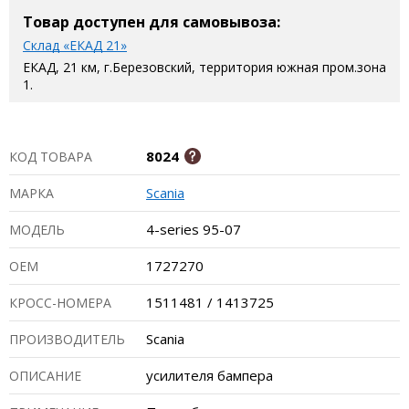
Товар доступен для самовывоза:
Склад «ЕКАД 21»
ЕКАД, 21 км, г.Березовский, территория южная пром.зона
1.
8024
КОД ТОВАРА
Scania
МАРКА
4-series 95-07
МОДЕЛЬ
1727270
ОЕМ
1511481 / 1413725
КРОСС-НОМЕРА
Scania
ПРОИЗВОДИТЕЛЬ
усилителя бампера
ОПИСАНИЕ