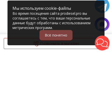
Мы используем cookie-файлы
Во время посещения сайта prodiesel.pro вы
соглашаетесь с тем, что ваши персональные
данные будут обработаны с использованием
метрических программ.
Всё понятно
Позвонить в магазин
© 2006 – 2026 Prodiesel
Разбор грузовиков и грузовые запчасти
+7 (343) 351-74-81
Единый номер интернет-магазина
Адреса и телефоны филиалов