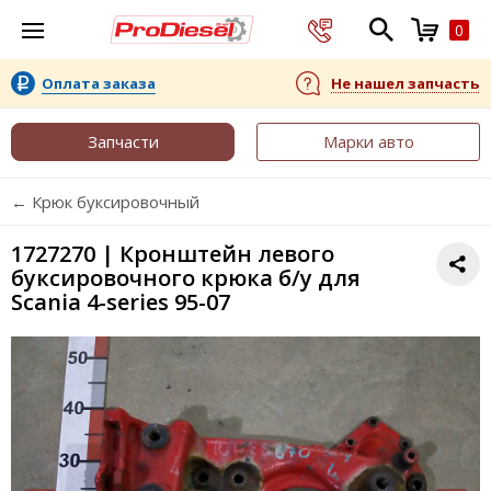
0
Оплата заказа
Не нашел запчасть
Запчасти
Марки авто
← Крюк буксировочный
1727270 | Кронштейн левого
буксировочного крюка б/у для
Scania 4-series 95-07