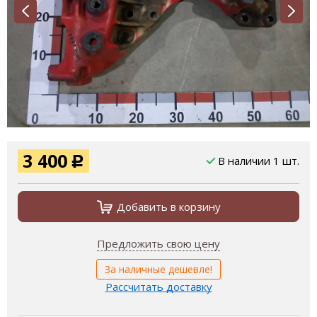
3 400
В наличии 1 шт.
Р
Добавить в корзину
Предложить свою цену
За наличные дешевле!
Рассчитать доставку