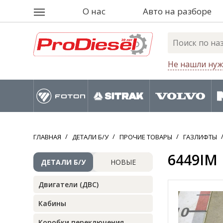
О нас
Авто на разборе
Не нашли нуж
ГЛАВНАЯ
ДЕТАЛИ Б/У
ПРОЧИЕ ТОВАРЫ
ГАЗЛИФТЫ
6449IM |
ДЕТАЛИ Б/У
НОВЫЕ
Двигатели (ДВС)
Кабины
Коробки переключения