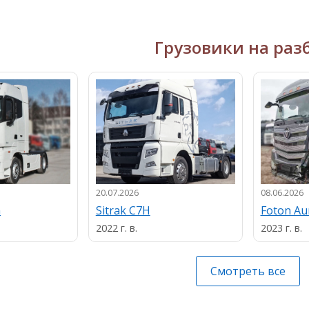
Грузовики на раз
20.07.2026
08.06.2026
n
Sitrak C7H
Foton A
2022 г. в.
2023 г. в.
Смотреть все