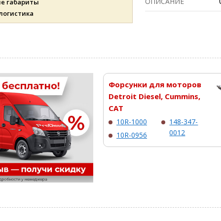
ОПИСАНИЕ
ые габариты
 логистика
Форсунки для моторов
Detroit Diesel, Cummins,
CAT
10R-1000
148-347-
0012
10R-0956