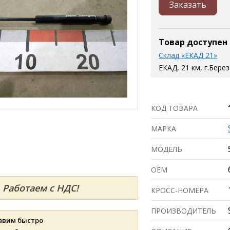
Заказать
Товар доступен
Склад «ЕКАД 21»
ЕКАД, 21 км, г.Бере
КОД ТОВАРА
МАРКА
МОДЕЛЬ
ОЕМ
Работаем с НДС!
КРОСС-НОМЕРА
ПРОИЗВОДИТЕЛЬ
авим быстро