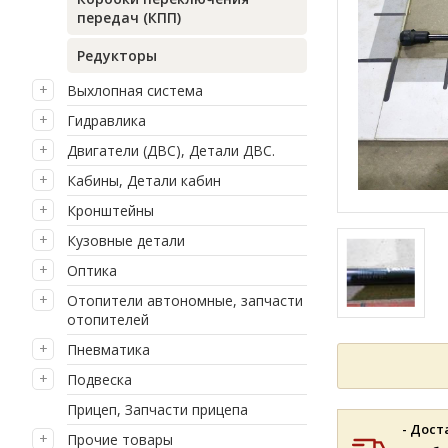
передач (КПП)
Редукторы
Выхлопная система
Гидравлика
Двигатели (ДВС), Детали ДВС.
Кабины, Детали кабин
Кронштейны
Кузовные детали
Оптика
Отопители автономные, запчасти
отопителей
Пневматика
Подвеска
Прицеп, Запчасти прицепа
- Дост
Прочие товары