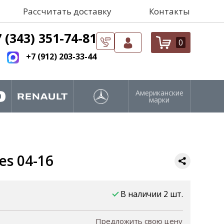
Рассчитать доставку
Контакты
 (343) 351-74-81
0
+7 (912) 203-33-44
Американские
марки
es 04-16
В наличии 2 шт.
Предложить свою цену