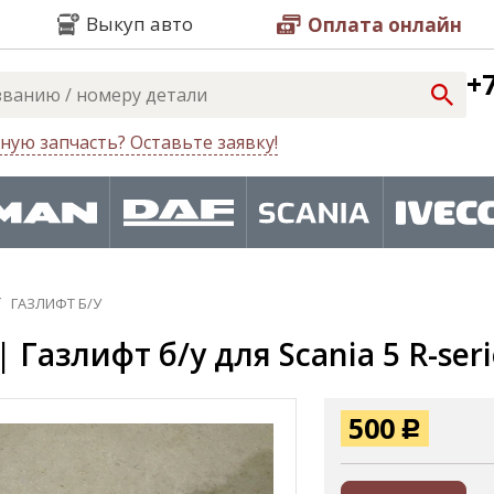
Выкуп авто
Оплата онлайн
+7
ную запчасть? Оставьте заявку!
ГАЗЛИФТ Б/У
 Газлифт б/у для Scania 5 R-seri
500
Р