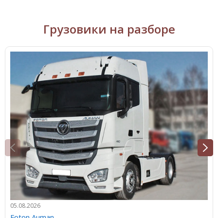
Грузовики на разборе
05.08.2026
Foton Auman