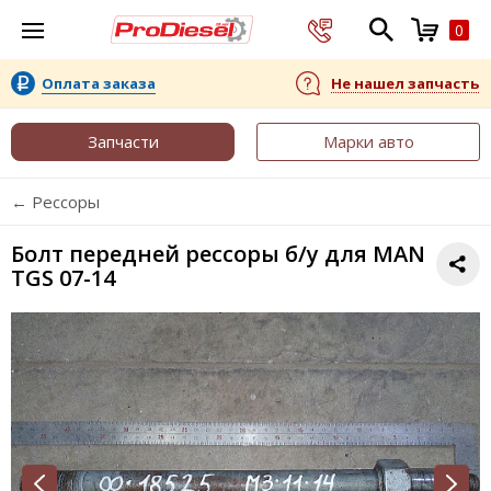
0
Оплата заказа
Не нашел запчасть
Запчасти
Марки авто
← Рессоры
Болт передней рессоры б/у для MAN
TGS 07-14