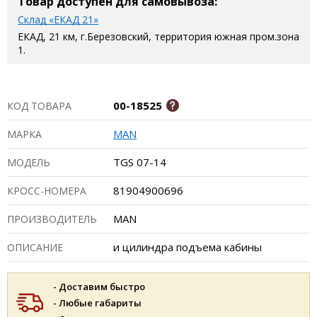
Товар доступен для самовывоза:
Склад «ЕКАД 21»
ЕКАД, 21 км, г.Березовский, территория южная пром.зона
1.
00-18525
КОД ТОВАРА
MAN
МАРКА
TGS 07-14
МОДЕЛЬ
81904900696
КРОСС-НОМЕРА
MAN
ПРОИЗВОДИТЕЛЬ
и цилиндра подъема кабины
ОПИСАНИЕ
- Доставим быстро
- Любые габариты