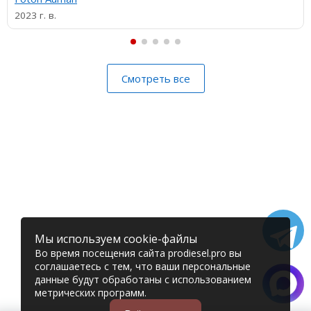
2023 г. в.
Смотреть все
Мы используем cookie-файлы
Во время посещения сайта prodiesel.pro вы
соглашаетесь с тем, что ваши персональные
данные будут обработаны с использованием
метрических программ.