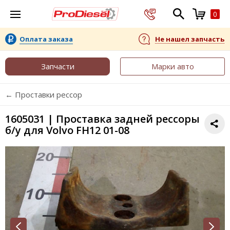
0
Оплата заказа
Не нашел запчасть
Запчасти
Марки авто
← Проставки рессор
1605031 | Проставка задней рессоры
б/у для Volvo FH12 01-08