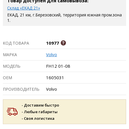
Товар доступен для самовывоза:
Склад «ЕКАД 21»
ЕКАД, 21 км, г.Березовский, территория южная пром.зона
1.
10977
КОД ТОВАРА
Volvo
МАРКА
FH12 01-08
МОДЕЛЬ
1605031
ОЕМ
Volvo
ПРОИЗВОДИТЕЛЬ
- Доставим быстро
- Любые габариты
- Своя логистика