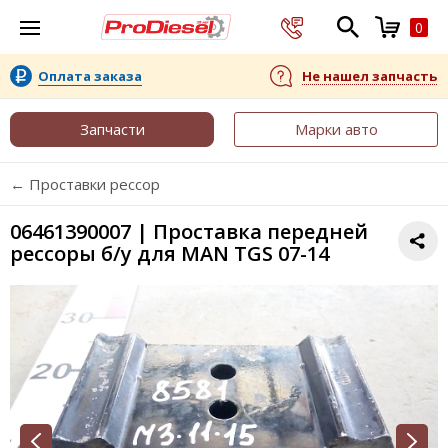
0
Оплата заказа
Не нашел запчасть
Запчасти
Марки авто
← Проставки рессор
06461390007 | Проставка передней
рессоры б/у для MAN TGS 07-14