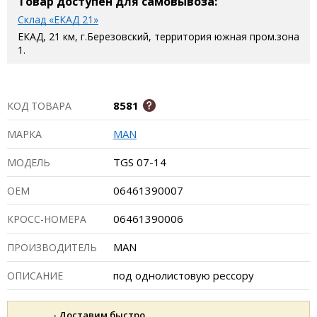
Товар доступен для самовывоза:
Склад «ЕКАД 21»
ЕКАД, 21 км, г.Березовский, территория южная пром.зона
1.
8581
КОД ТОВАРА
MAN
МАРКА
TGS 07-14
МОДЕЛЬ
06461390007
ОЕМ
06461390006
КРОСС-НОМЕРА
MAN
ПРОИЗВОДИТЕЛЬ
под однолистовую рессору
ОПИСАНИЕ
- Доставим быстро