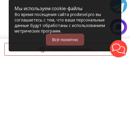
Мы используем cookie-файлы
Во время посещения сайта prodiesel.pro вы
соглашаетесь с тем, что ваши персональные
данные будут обработаны с использованием
метрических программ.
Всё понятно
Позвонить в магазин
© 2006 – 2026 Prodiesel
Разбор грузовиков и грузовые запчасти
+7 (343) 351-74-81
Единый номер интернет-магазина
Адреса и телефоны филиалов