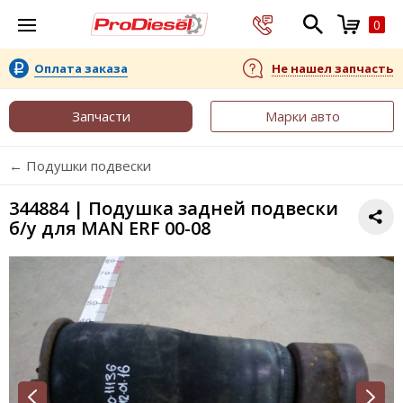
0
Оплата заказа
Не нашел запчасть
Запчасти
Марки авто
← Подушки подвески
344884 | Подушка задней подвески
б/у для MAN ERF 00-08