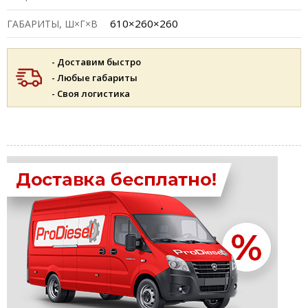
610×260×260
ГАБАРИТЫ, Ш×Г×В
- Доставим быстро
- Любые габариты
- Своя логистика