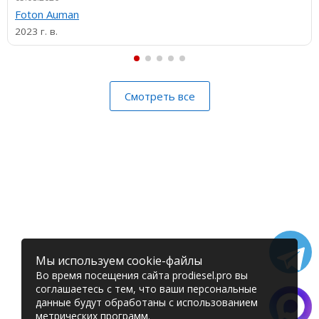
Foton Auman
2023 г. в.
Смотреть все
Мы используем cookie-файлы
Во время посещения сайта prodiesel.pro вы
соглашаетесь с тем, что ваши персональные
данные будут обработаны с использованием
метрических программ.