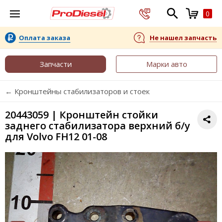
0
Оплата заказа
Не нашел запчасть
Запчасти
Марки авто
← Кронштейны стабилизаторов и стоек
20443059 | Кронштейн стойки
заднего стабилизатора верхний б/у
для Volvo FH12 01-08