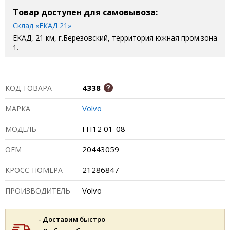
Товар доступен для самовывоза:
Склад «ЕКАД 21»
ЕКАД, 21 км, г.Березовский, территория южная пром.зона
1.
4338
КОД ТОВАРА
Volvo
МАРКА
FH12 01-08
МОДЕЛЬ
20443059
ОЕМ
21286847
КРОСС-НОМЕРА
Volvo
ПРОИЗВОДИТЕЛЬ
- Доставим быстро