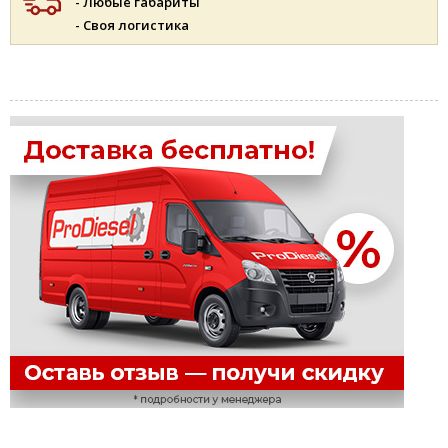
- Любые габариты
- Своя логистика