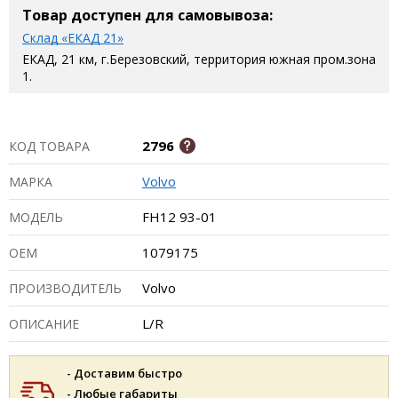
Товар доступен для самовывоза:
Склад «ЕКАД 21»
ЕКАД, 21 км, г.Березовский, территория южная пром.зона
1.
2796
КОД ТОВАРА
Volvo
МАРКА
FH12 93-01
МОДЕЛЬ
1079175
ОЕМ
Volvo
ПРОИЗВОДИТЕЛЬ
L/R
ОПИСАНИЕ
- Доставим быстро
- Любые габариты