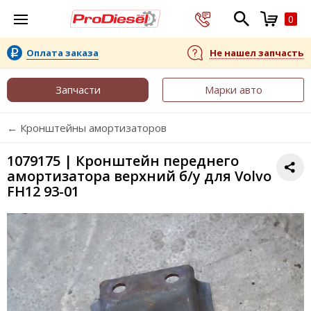
0
Оплата заказа
Не нашел запчасть
Запчасти
Марки авто
← Кронштейны амортизаторов
1079175 | Кронштейн переднего
амортизатора верхний б/у для Volvo
FH12 93-01