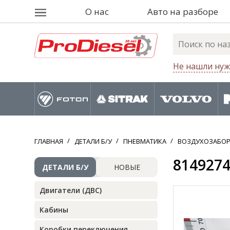
О нас
Авто на разборе
Не нашли нуж
ГЛАВНАЯ
ДЕТАЛИ Б/У
ПНЕВМАТИКА
ВОЗДУХОЗАБО
8149274
ДЕТАЛИ Б/У
НОВЫЕ
Двигатели (ДВС)
Кабины
Коробки переключения