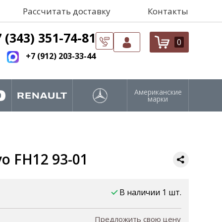
Рассчитать доставку
Контакты
 (343) 351-74-81
0
+7 (912) 203-33-44
Американские
марки
vo FH12 93-01
В наличии 1 шт.
Предложить свою цену