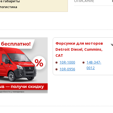
ОПИСАНИЕ
ые габариты
 логистика
Форсунки для моторов
Detroit Diesel, Cummins,
CAT
10R-1000
148-347-
0012
10R-0956