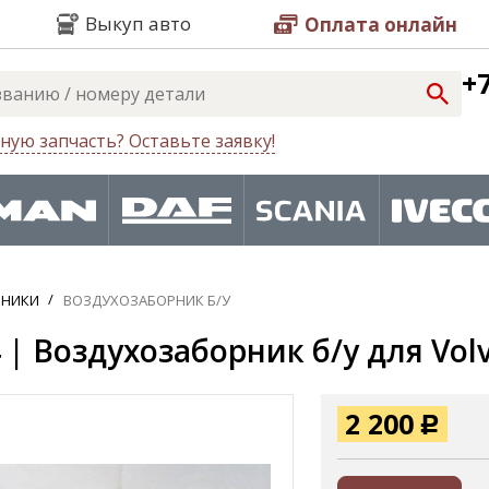
Выкуп авто
Оплата онлайн
+7
ную запчасть? Оставьте заявку!
РНИКИ
ВОЗДУХОЗАБОРНИК Б/У
 | Воздухозаборник б/у для Vol
2 200
Р