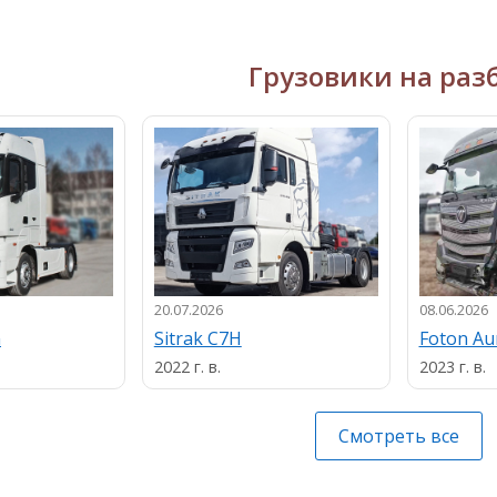
Грузовики на раз
20.07.2026
08.06.2026
n
Sitrak C7H
Foton A
2022 г. в.
2023 г. в.
Смотреть все