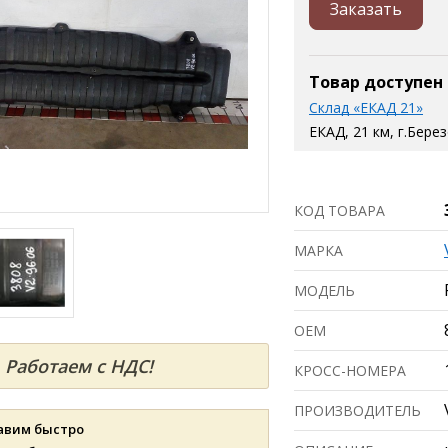
Заказать
Товар доступен
Склад «ЕКАД 21»
ЕКАД, 21 км, г.Бере
КОД ТОВАРА
МАРКА
МОДЕЛЬ
ОЕМ
Работаем с НДС!
КРОСС-НОМЕРА
ПРОИЗВОДИТЕЛЬ
авим быстро