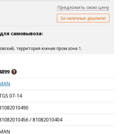
Предложить свою цену
За наличные дешевле!
 для самовывоза:
зовский, территория южная пром.зона 1.
4899
MAN
TGS 07-14
81082010490
81082010456 / 81082010404
MAN