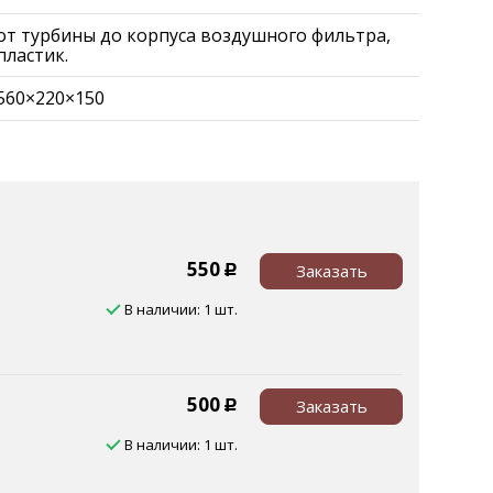
от турбины до корпуса воздушного фильтра,
пластик.
560×220×150
550
Заказать
Р
В наличии: 1 шт.
500
Заказать
Р
В наличии: 1 шт.