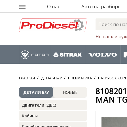
О нас
Авто на разборе
Не нашли нуж
ГЛАВНАЯ
ДЕТАЛИ Б/У
ПНЕВМАТИКА
ПАТРУБОК КОР
8108201
ДЕТАЛИ Б/У
НОВЫЕ
MAN TG
Двигатели (ДВС)
Кабины
Коробки переключения