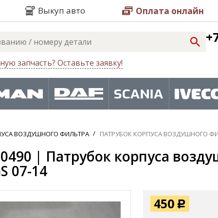
Выкуп авто
Оплата онлайн
+7
ную запчасть? Оставьте заявку!
ПУСА ВОЗДУШНОГО ФИЛЬТРА
ПАТРУБОК КОРПУСА ВОЗДУШНОГО ФИ
0490 | Патрубок корпуса возду
S 07-14
450
Р