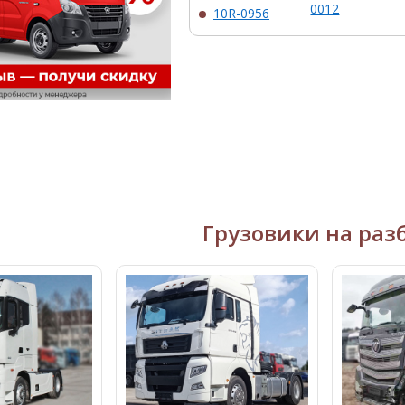
0012
10R-0956
Грузовики на раз