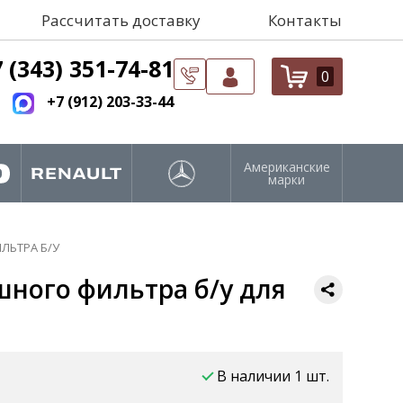
Рассчитать доставку
Контакты
 (343) 351-74-81
0
+7 (912) 203-33-44
Американские
марки
ЛЬТРА Б/У
шного фильтра б/у для
В наличии 1 шт.