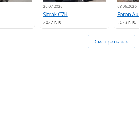
20.07.2026
08.06.2026
n
Sitrak C7H
Foton A
2022 г. в.
2023 г. в.
Смотреть все