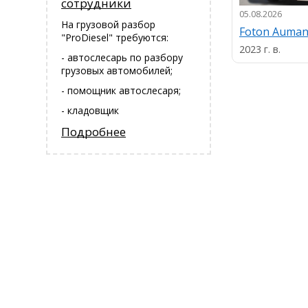
сотрудники
05.08.2026
На грузовой разбор
Foton Auma
"ProDiesel" требуются:
2023 г. в.
- автослесарь по разбору
грузовых автомобилей;
- помощник автослесаря;
- кладовщик
Подробнее