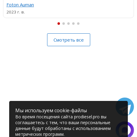
Foton Auman
2023 г. в.
Смотреть все
Мы используем cookie-файлы
Во время посещения сайта prodiesel.pro вы
соглашаетесь с тем, что ваши персональные
данные будут обработаны с использованием
метрических программ.