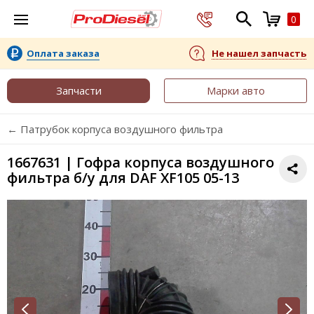
0
Оплата заказа
Не нашел запчасть
Запчасти
Марки авто
← Патрубок корпуса воздушного фильтра
1667631 | Гофра корпуса воздушного
фильтра б/у для DAF XF105 05-13