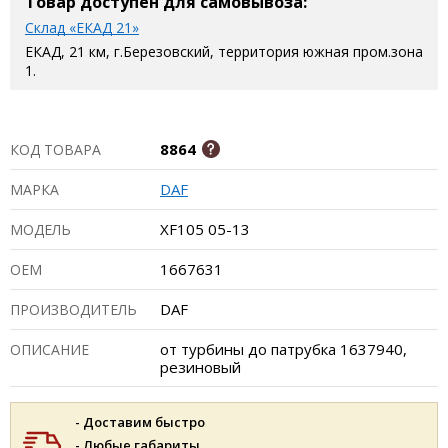
Товар доступен для самовывоза:
Склад «ЕКАД 21»
ЕКАД, 21 км, г.Березовский, территория южная пром.зона
1.
8864
КОД ТОВАРА
DAF
МАРКА
XF105 05-13
МОДЕЛЬ
1667631
ОЕМ
DAF
ПРОИЗВОДИТЕЛЬ
от турбины до патрубка 1637940,
ОПИСАНИЕ
резиновый
- Доставим быстро
- Любые габариты