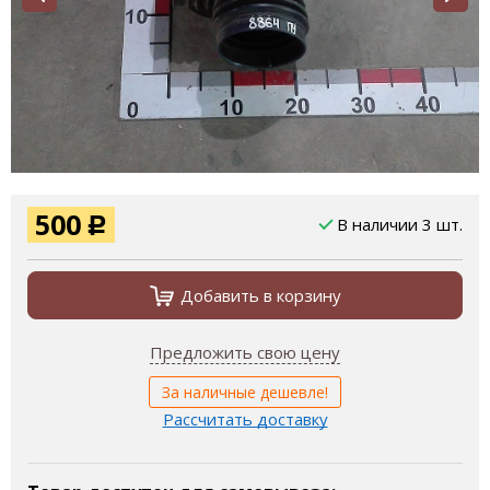
500
В наличии 3 шт.
Р
Добавить в корзину
Предложить свою цену
За наличные дешевле!
Рассчитать доставку