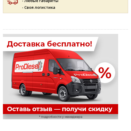
- Любые габариты
- Своя логистика