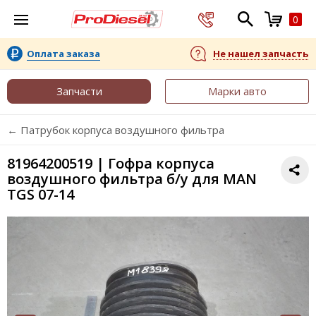
0
Оплата заказа
Не нашел запчасть
Запчасти
Марки авто
← Патрубок корпуса воздушного фильтра
81964200519 | Гофра корпуса
воздушного фильтра б/у для MAN
TGS 07-14