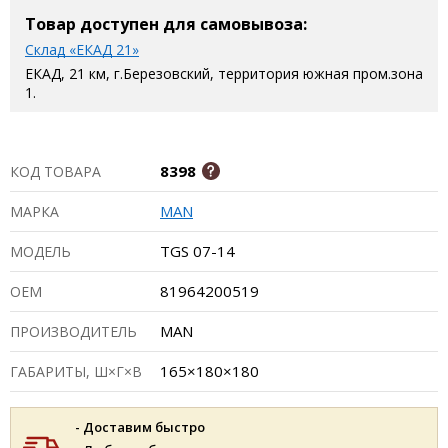
Товар доступен для самовывоза:
Склад «ЕКАД 21»
ЕКАД, 21 км, г.Березовский, территория южная пром.зона
1.
8398
КОД ТОВАРА
MAN
МАРКА
TGS 07-14
МОДЕЛЬ
81964200519
ОЕМ
MAN
ПРОИЗВОДИТЕЛЬ
165×180×180
ГАБАРИТЫ, Ш×Г×В
- Доставим быстро