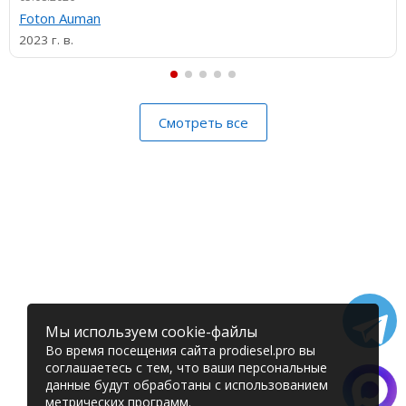
Foton Auman
2023 г. в.
Смотреть все
Мы используем cookie-файлы
Во время посещения сайта prodiesel.pro вы
соглашаетесь с тем, что ваши персональные
данные будут обработаны с использованием
метрических программ.