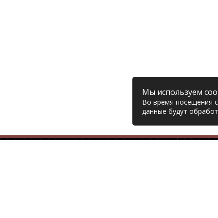
Мы используем coo
Во время посещения са
данные будут обработ
Компания
© 2006 – 2026 Prodiesel
Глав
Разбор грузовиков и грузовые
Дост
запчасти, Екатеринбург
Возв
Конт
+7 (343) 351-74-81
Поли
Согл