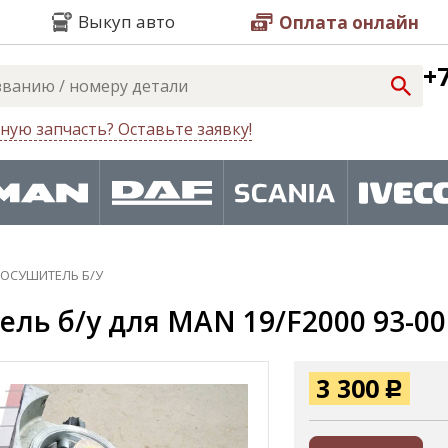
Выкуп авто
Оплата онлайн
+7
ную запчасть? Оставьте заявку!
ОСУШИТЕЛЬ Б/У
ль б/у для MAN 19/F2000 93-00
3 300
Р