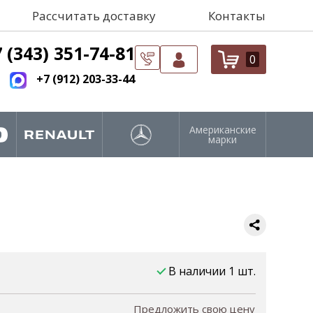
Рассчитать доставку
Контакты
 (343) 351-74-81
0
+7 (912) 203-33-44
Американские
марки
В наличии 1 шт.
Предложить свою цену