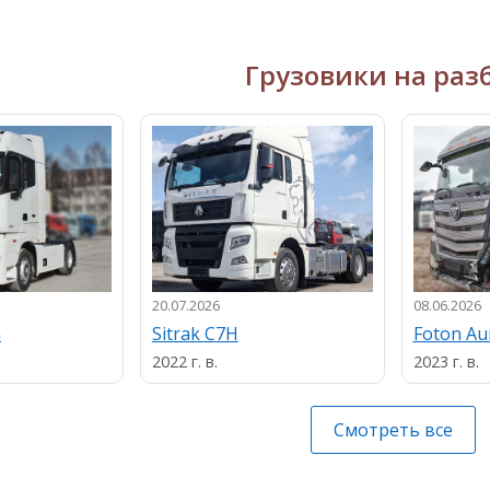
Грузовики на раз
20.07.2026
08.06.2026
n
Sitrak C7H
Foton A
2022 г. в.
2023 г. в.
Смотреть все