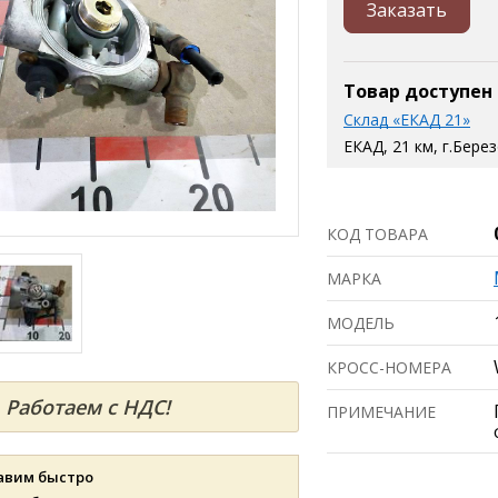
Заказать
Товар доступен
Склад «ЕКАД 21»
ЕКАД, 21 км, г.Бере
КОД ТОВАРА
МАРКА
МОДЕЛЬ
КРОСС-НОМЕРА
Работаем с НДС!
ПРИМЕЧАНИЕ
авим быстро