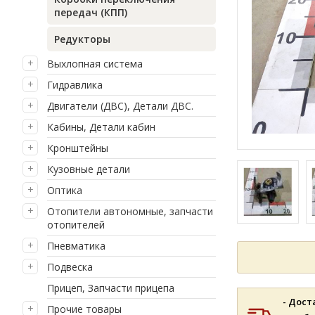
передач (КПП)
Редукторы
Выхлопная система
Гидравлика
Двигатели (ДВС), Детали ДВС.
Кабины, Детали кабин
Кронштейны
Кузовные детали
Оптика
Отопители автономные, запчасти
отопителей
Пневматика
Подвеска
Прицеп, Запчасти прицепа
- Дост
Прочие товары