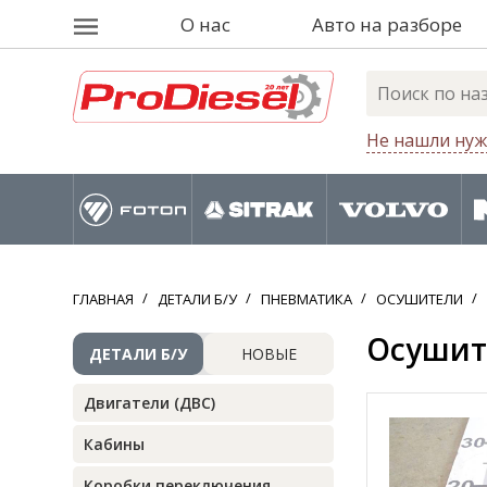
О нас
Авто на разборе
Не нашли нуж
ГЛАВНАЯ
ДЕТАЛИ Б/У
ПНЕВМАТИКА
ОСУШИТЕЛИ
Осушите
ДЕТАЛИ Б/У
НОВЫЕ
Двигатели (ДВС)
Кабины
Коробки переключения