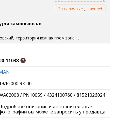
За наличные дешевле!
 для самовывоза:
зовский, территория южная пром.зона 1.
00-11038
MAN
19/F2000 93-00
WA02008 / PN10059 / 4324100760 / 81521026024
Подробное описание и дополнительные
фотографии вы можете запросить у продавца.