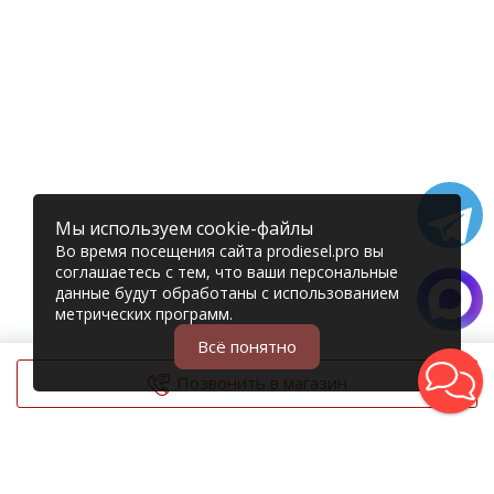
Мы используем cookie-файлы
Во время посещения сайта prodiesel.pro вы
соглашаетесь с тем, что ваши персональные
данные будут обработаны с использованием
метрических программ.
Всё понятно
Позвонить в магазин
© 2006 – 2026 Prodiesel
Разбор грузовиков и грузовые запчасти
+7 (343) 351-74-81
Единый номер интернет-магазина