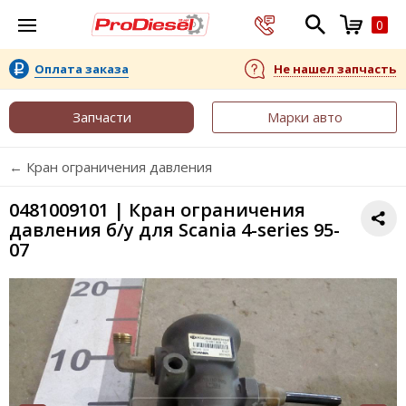
0
Оплата заказа
Не нашел запчасть
Запчасти
Марки авто
← Кран ограничения давления
0481009101 | Кран ограничения
давления б/у для Scania 4-series 95-
07