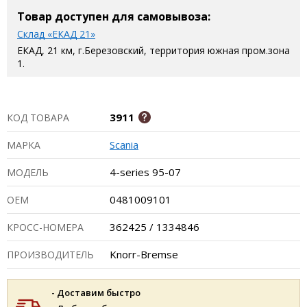
Товар доступен для самовывоза:
Склад «ЕКАД 21»
ЕКАД, 21 км, г.Березовский, территория южная пром.зона
1.
3911
КОД ТОВАРА
Scania
МАРКА
4-series 95-07
МОДЕЛЬ
0481009101
ОЕМ
362425 / 1334846
КРОСС-НОМЕРА
Knorr-Bremse
ПРОИЗВОДИТЕЛЬ
- Доставим быстро