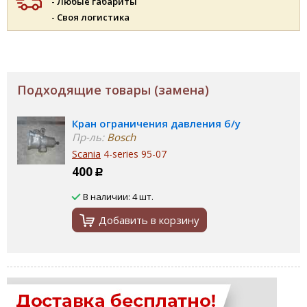
- Любые габариты
- Своя логистика
Подходящие товары (замена)
Кран ограничения давления б/у
Пр-ль:
Bosch
Scania
4-series 95-07
400
Р
В наличии: 4 шт.
Добавить в корзину