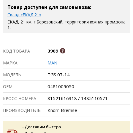
Товар доступен для самовывоза:
Склад «ЕКАД 21»
ЕКАД, 21 км, г.Березовский, территория южная пром.зона
1.
3909
КОД ТОВАРА
MAN
МАРКА
TGS 07-14
МОДЕЛЬ
0481009050
ОЕМ
81521616318 / 1485110571
КРОСС-НОМЕРА
Knorr-Bremse
ПРОИЗВОДИТЕЛЬ
- Доставим быстро