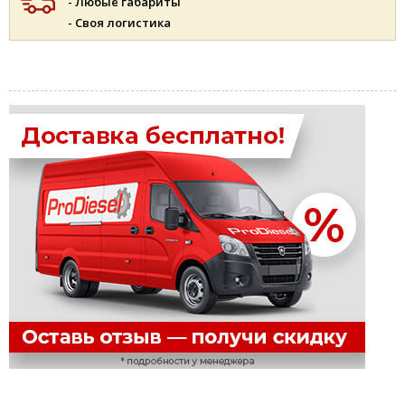
- Любые габариты
- Своя логистика