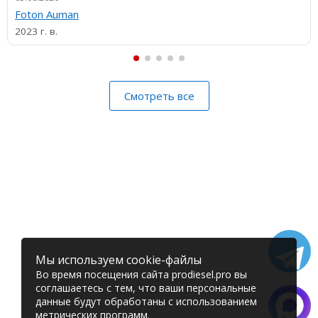
Foton Auman
2023 г. в.
Смотреть все
Мы используем cookie-файлы
Во время посещения сайта prodiesel.pro вы
соглашаетесь с тем, что ваши персональные
данные будут обработаны с использованием
метрических программ.