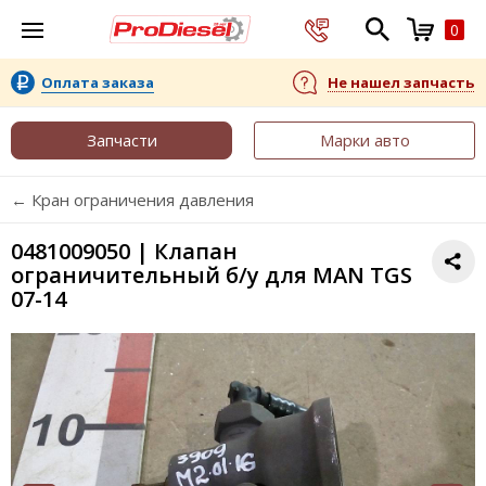
0
Оплата заказа
Не нашел запчасть
Запчасти
Марки авто
← Кран ограничения давления
0481009050 | Клапан
ограничительный б/у для MAN TGS
07-14