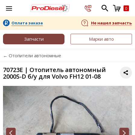
0
Оплата заказа
Не нашел запчасть
Запчасти
Марки авто
← Отопители автономные
70723E | Отопитель автономный
2000S-D б/у для Volvo FH12 01-08