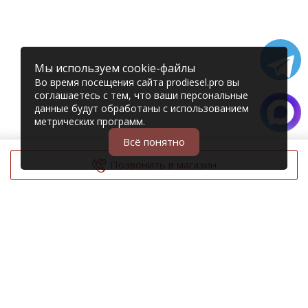
Мы используем cookie-файлы
Во время посещения сайта prodiesel.pro вы
соглашаетесь с тем, что ваши персональные
данные будут обработаны с использованием
метрических программ.
Всё понятно
Позвонить в магазин
© 2006 – 2026 Prodiesel
Разбор грузовиков и грузовые запчасти
+7 (343) 351-74-81
Единый номер интернет-магазина
Адреса и телефоны филиалов