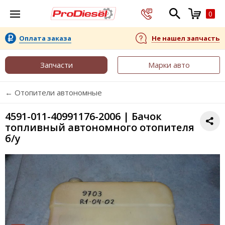
0
Оплата заказа
Не нашел запчасть
Запчасти
Марки авто
← Отопители автономные
4591-011-40991176-2006 | Бачок
топливный автономного отопителя
б/у