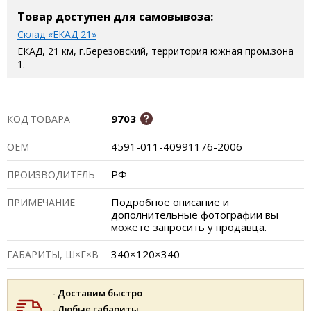
Товар доступен для самовывоза:
Склад «ЕКАД 21»
ЕКАД, 21 км, г.Березовский, территория южная пром.зона
1.
9703
КОД ТОВАРА
4591-011-40991176-2006
ОЕМ
РФ
ПРОИЗВОДИТЕЛЬ
Подробное описание и
ПРИМЕЧАНИЕ
дополнительные фотографии вы
можете запросить у продавца.
340×120×340
ГАБАРИТЫ, Ш×Г×В
- Доставим быстро
- Любые габариты