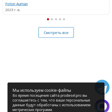
Foton Auman
2023 г. в.
Смотреть все
Мы используем cookie-файлы
Во время посещения сайта prodiesel.pro вы
соглашаетесь с тем, что ваши персональные
данные будут обработаны с использованием
метрических программ.