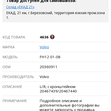
Товар доступен для самовывоза:
Склад «ЕКАД 21»
ЕКАД, 21 км, г.Березовский, территория южная пром.зона
1.
4636
КОД ТОВАРА
Volvo
МАРКА
FH12 01-08
МОДЕЛЬ
20360911
ОЕМ
Volvo
ПРОИЗВОДИТЕЛЬ
L/R, с кронштейном
ОПИСАНИЕ
20467439/20467440
Подробное описание и
ПРИМЕЧАНИЕ
дополнительные фотографии вы
можете запросить у продавца.