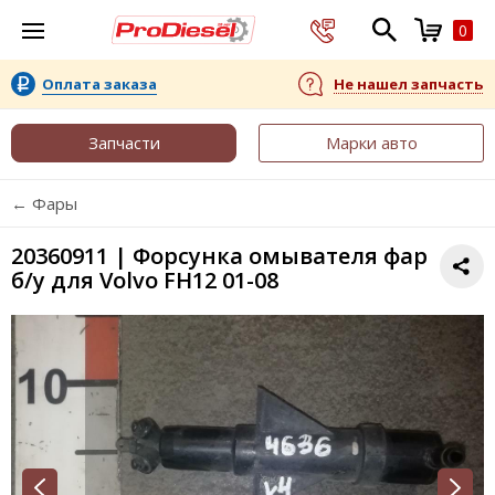
0
Оплата заказа
Не нашел запчасть
Запчасти
Марки авто
← Фары
20360911 | Форсунка омывателя фар
б/у для Volvo FH12 01-08