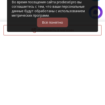
Во время посещения сайта prodiesel.pro вы
соглашаетесь с тем, что ваши персональные
данные будут обработаны с использованием
метрических программ.
Всё понятно
Позвонить в магазин
© 2006 – 2026 Prodiesel
Разбор грузовиков и грузовые запчасти
+7 (343) 351-74-81
Единый номер интернет-магазина
Адреса и телефоны филиалов