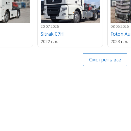
20.07.2026
08.06.2026
n
Sitrak C7H
Foton A
2022 г. в.
2023 г. в.
Смотреть все