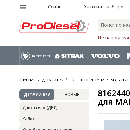
О нас
Авто на разборе
Не нашли нуж
ГЛАВНАЯ
ДЕТАЛИ Б/У
КУЗОВНЫЕ ДЕТАЛИ
УГЛЫ И Д
8162440
ДЕТАЛИ Б/У
НОВЫЕ
для MA
Двигатели (ДВС)
Кабины
Коробки переключения