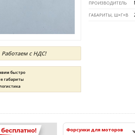
ПРОИЗВОДИТЕЛЬ
ГАБАРИТЫ, Ш×Г×В
Работаем с НДС!
авим быстро
ые габариты
 логистика
Форсунки для моторов