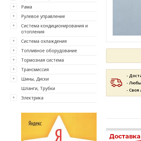
Рама
Рулевое управление
Система кондиционирования и
отопления
Система охлаждения
Топливное оборудование
Тормозная система
Трансмиссия
- Дост
Шины, Диски
- Люб
Шланги, Трубки
- Своя
Электрика