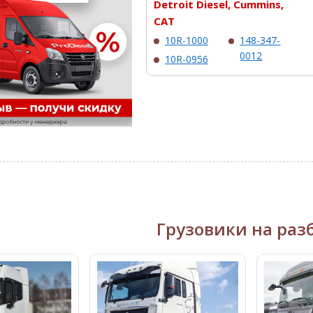
Detroit Diesel, Cummins,
CAT
10R-1000
148-347-
0012
10R-0956
Грузовики на раз