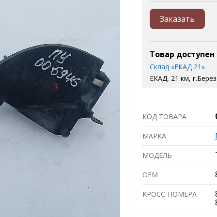
Заказать
Товар доступен
Склад «ЕКАД 21»
ЕКАД, 21 км, г.Бере
КОД ТОВАРА
МАРКА
МОДЕЛЬ
ОЕМ
КРОСС-НОМЕРА