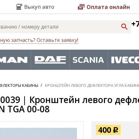
Выкуп авто
Оплата онлайн
+7
ную запчасть? Оставьте заявку!
ЕФЛЕКТОРЫ КАБИНЫ
КРОНШТЕЙН ЛЕВОГО ДЕФЛЕКТОРА УГЛА КАБИНЫ
0039 | Кронштейн левого дефле
N TGA 00-08
400
Р