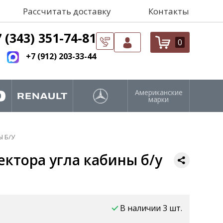
Рассчитать доставку
Контакты
 (343) 351-74-81
0
+7 (912) 203-33-44
Американские
марки
 Б/У
ктора угла кабины б/у
В наличии 3 шт.