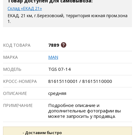
Товар доступен для самовывоза:
Склад «ЕКАД 21»
ЕКАД, 21 км, г.Березовский, территория южная пром.зона
1.
7889
КОД ТОВАРА
MAN
МАРКА
TGS 07-14
МОДЕЛЬ
81615110001 / 81615110000
КРОСС-НОМЕРА
средняя
ОПИСАНИЕ
Подробное описание и
ПРИМЕЧАНИЕ
дополнительные фотографии вы
можете запросить у продавца.
- Доставим быстро