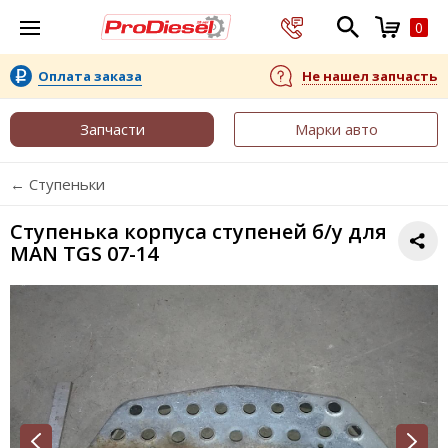
0
Оплата заказа
Не нашел запчасть
Запчасти
Марки авто
← Ступеньки
Ступенька корпуса ступеней б/у для
MAN TGS 07-14