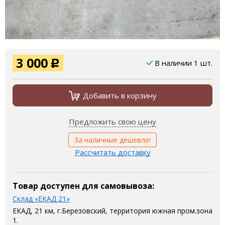
3 000
В наличии 1 шт.
Р
Добавить в корзину
Предложить свою цену
За наличные дешевле!
Рассчитать доставку
Товар доступен для самовывоза:
Склад «ЕКАД 21»
ЕКАД, 21 км, г.Березовский, территория южная пром.зона
1.